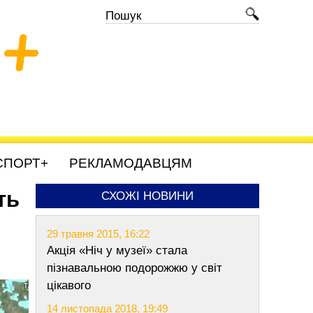
+
СПОРТ+
РЕКЛАМОДАВЦЯМ
ть
СХОЖІ НОВИНИ
29 травня 2015, 16:22
Акція «Ніч у музеї» стала
пізнавальною подорожжю у світ
цікавого
14 листопада 2018, 19:49