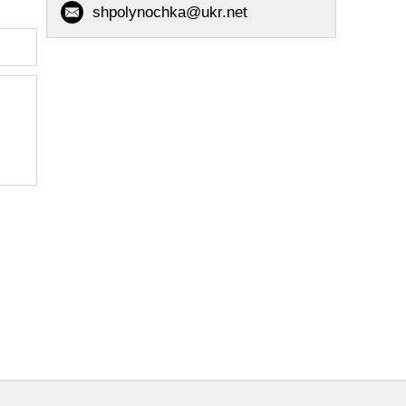
shpolynochka@ukr.net