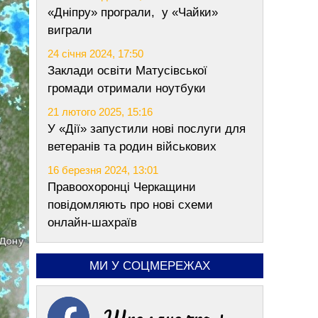
«Дніпру» програли, у «Чайки»
виграли
24 січня 2024, 17:50
Заклади освіти Матусівської
громади отримали ноутбуки
21 лютого 2025, 15:16
У «Дії» запустили нові послуги для
ветеранів та родин військових
16 березня 2024, 13:01
Правоохоронці Черкащини
повідомляють про нові схеми
онлайн-шахраїв
МИ У СОЦМЕРЕЖАХ
Шполяночка +