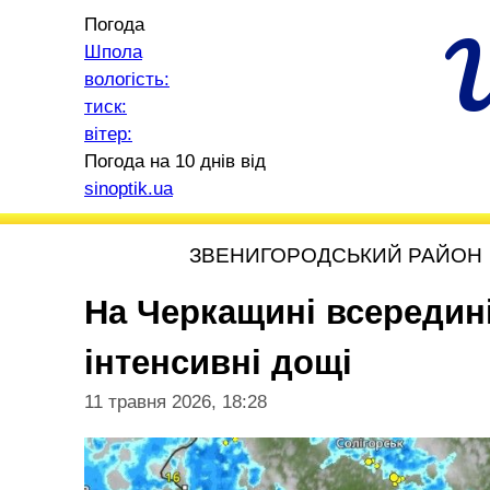
Погода
Шпола
вологість:
тиск:
вітер:
Погода на 10 днів від
sinoptik.ua
ЗВЕНИГОРОДСЬКИЙ РАЙОН
На Черкащині всередин
інтенсивні дощі
11 травня 2026, 18:28