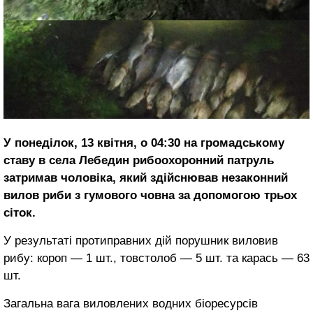
У понеділок, 13 квітня, о 04:30 на громадському
ставу в села Лебедин рибоохоронний патруль
затримав чоловіка, який здійснював незаконний
вилов риби з гумового човна за допомогою трьох
сіток.
У результаті протиправних дій порушник виловив
рибу: короп — 1 шт., товстолоб — 5 шт. та карась — 63
шт.
Загальна вага виловлених водних біоресурсів