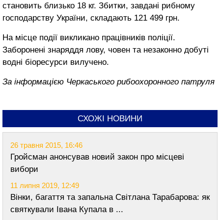
становить близько 18 кг. Збитки, завдані рибному
господарству України, складають 121 499 грн.
На місце події викликано працівників поліції.
Заборонені знаряддя лову, човен та незаконно добуті
водні біоресурси вилучено.
За інформацією Черкаського рибоохоронного патруля
СХОЖІ НОВИНИ
26 травня 2015, 16:46
Гройсман анонсував новий закон про місцеві
вибори
11 липня 2019, 12:49
Вінки, багаття та запальна Світлана Тарабарова: як
святкували Івана Купала в ...