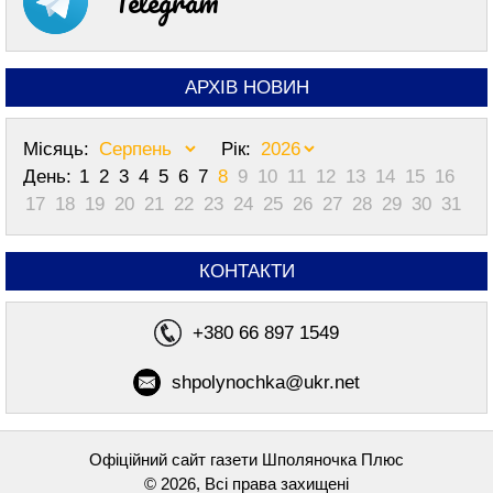
Telegram
АРХІВ НОВИН
Місяць:
Рік:
День:
1
2
3
4
5
6
7
8
9
10
11
12
13
14
15
16
17
18
19
20
21
22
23
24
25
26
27
28
29
30
31
КОНТАКТИ
+380 66 897 1549
shpolynochka@ukr.net
Офіційний сайт газети Шполяночка Плюс
© 2026, Всі права захищені