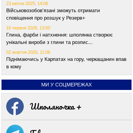
23 квітня 2025, 14:06
Військовозобов’язані зможуть отримати
сповіщення про розшук у Резерв+
16 червня 2026, 13:50
Глина, фарби і натхнення: шполянка створює
унікальні вироби з глини та розпис...
02 жовтня 2020, 11:06
Піднімаючись у Карпатах на гору, черкащанин впав
в кому
МИ У СОЦМЕРЕЖАХ
Шполяночка +