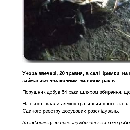
Учора ввечері, 20 травня, в селі Кримки, н
займалася незаконним виловом раків.
Порушник добув 54 раки шляхом збирання, що 
На нього склали адміністративний протокол за 
Єдиного реєстру досудових розслідувань.
За інформацією пресслужби Черкаського риб