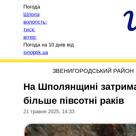
Погода
Шпола
вологість:
тиск:
вітер:
Погода на 10 днів від
sinoptik.ua
ЗВЕНИГОРОДСЬКИЙ РАЙОН
На Шполянщині затрима
більше півсотні раків
21 травня 2025, 14:33