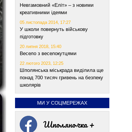
Невгамовний «Еліт» – з новими
креативними ідеями
05 листопада 2014, 17:27
У школи повернуть військову
підготовку
20 липня 2018, 15:40
Весело з веселокутцями
22 лютого 2023, 12:25
Шполянська міськрада виділила ще
понад 700 тисяч гривень на безпеку
школярів
МИ У СОЦМЕРЕЖАХ
Шполяночка +