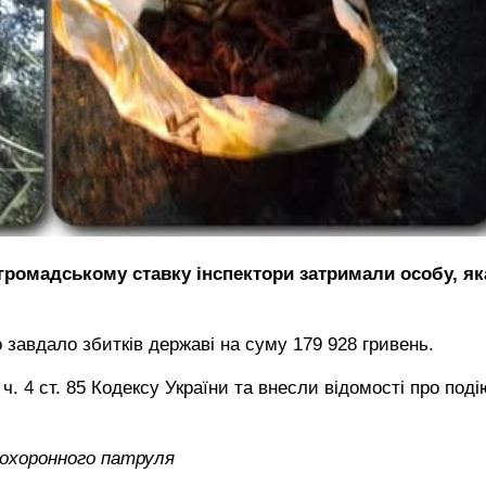
а громадському ставку інспектори затримали особу, як
завдало збитків державі на суму 179 928 гривень.
ч. 4 ст. 85 Кодексу України та внесли відомості про поді
оохоронного патруля