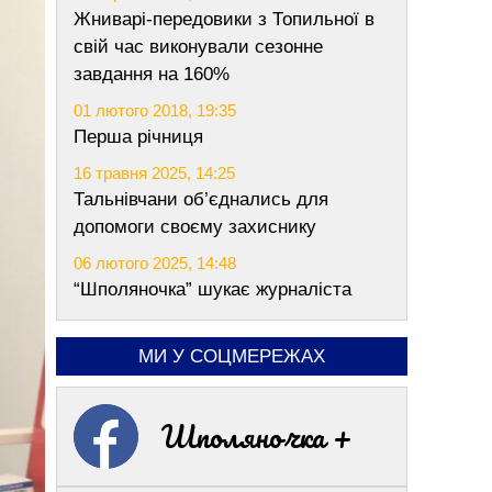
Жниварі-передовики з Топильної в
свій час виконували сезонне
завдання на 160%
01 лютого 2018, 19:35
Перша річниця
16 травня 2025, 14:25
Тальнівчани об’єднались для
допомоги своєму захиснику
06 лютого 2025, 14:48
“Шполяночка” шукає журналіста
МИ У СОЦМЕРЕЖАХ
Шполяночка +