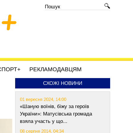
+
СПОРТ+
РЕКЛАМОДАВЦЯМ
СХОЖІ НОВИНИ
01 вересня 2024, 14:00
«Шаную воїнів, біжу за героїв
України»: Матусівська громада
взяла участь у що...
08 серпня 2014, 04:34