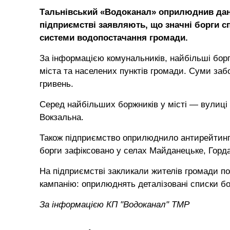
Тальнівський «Водоканал» оприлюднив дані
підприємстві заявляють, що значні борги с
системи водопостачання громади.
За інформацією комунальників, найбільші борг
міста та населених пунктів громади. Суми за
гривень.
Серед найбільших боржників у місті — вулиці 
Вокзальна.
Також підприємство оприлюднило антирейтинг 
борги зафіксовано у селах Майданецьке, Горда
На підприємстві закликали жителів громади по
кампанію: оприлюднять деталізовані списки бо
За інформацією КП "Водоканал" ТМР