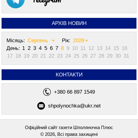
АРХІВ НОВИН
Місяць:
Рік:
День:
1
2
3
4
5
6
7
8
9
10
11
12
13
14
15
16
17
18
19
20
21
22
23
24
25
26
27
28
29
30
31
КОНТАКТИ
+380 66 897 1549
shpolynochka@ukr.net
Офіційний сайт газети Шполяночка Плюс
© 2026, Всі права захищені