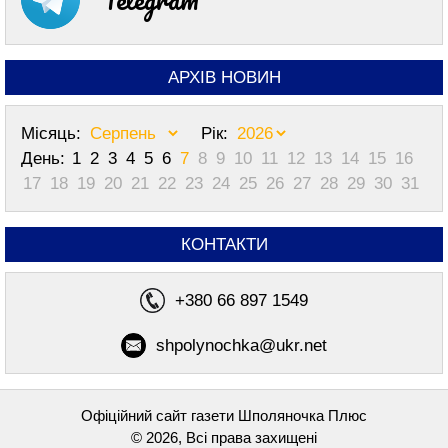
АРХІВ НОВИН
Місяць:
Рік:
День:
1
2
3
4
5
6
7
8
9
10
11
12
13
14
15
16
17
18
19
20
21
22
23
24
25
26
27
28
29
30
31
КОНТАКТИ
+380 66 897 1549
shpolynochka@ukr.net
Офіційний сайт газети Шполяночка Плюс
© 2026, Всі права захищені