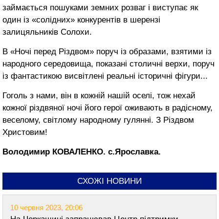
займається пошуками земних розваг і виступає як
один із «солідних» конкурентів в шерензі
залицяльників Солохи.
В «Ночі перед Різдвом» поруч із образами, взятими із
народного середовища, показані столичні верхи, поруч
із фантастикою висвітлені реальні історичні фігури...
Гоголь з нами, він в кожній нашій оселі, тож нехай
кожної різдвяної ночі його герої оживають в радісному,
веселому, світлому народному гулянні. З Різдвом
Христовим!
Володимир КОВАЛЕНКО. с.Ярославка.
СХОЖІ НОВИНИ
10 червня 2023, 20:06