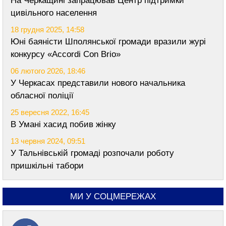
На Черкащині запрацював Центр підтримки
цивільного населення
18 грудня 2025, 14:58
Юні баяністи Шполянської громади вразили журі
конкурсу «Accordi Con Brio»
06 лютого 2026, 18:46
У Черкасах представили нового начальника
обласної поліції
25 вересня 2022, 16:45
В Умані хасид побив жінку
13 червня 2024, 09:51
У Тальнівській громаді розпочали роботу
пришкільні табори
МИ У СОЦМЕРЕЖАХ