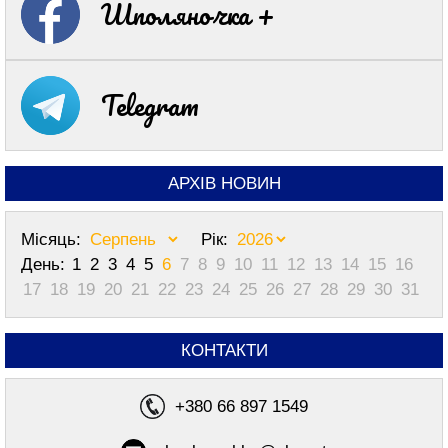
Шполяночка +
Telegram
АРХІВ НОВИН
Місяць:
Рік:
День:
1
2
3
4
5
6
7
8
9
10
11
12
13
14
15
16
17
18
19
20
21
22
23
24
25
26
27
28
29
30
31
КОНТАКТИ
+380 66 897 1549