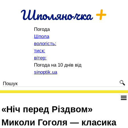
+
Шполяночка
Погода
Шпола
вологість:
тиск:
вітер:
Погода на 10 днів від
sinoptik.ua
«Ніч перед Різдвом»
Миколи Гоголя — класика