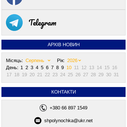
Telegram
АРХІВ НОВИН
Місяць:
Рік:
День:
1
2
3
4
5
6
7
8
9
10
11
12
13
14
15
16
17
18
19
20
21
22
23
24
25
26
27
28
29
30
31
КОНТАКТИ
+380 66 897 1549
shpolynochka@ukr.net