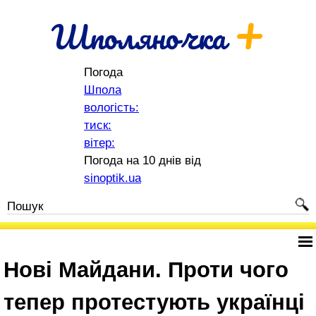
+
Шполяночка
Погода
Шпола
вологість:
тиск:
вітер:
Погода на 10 днів від
sinoptik.ua
Нові Майдани. Проти чого
тепер протестують українці