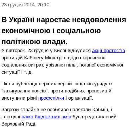
23 грудня 2014, 20:10
В Україні наростає невдоволення
економічною і соціальною
політикою влади.
У вівторок, 23 грудня у Києві відбулися
акції протестів
проти дій Кабінету Міністрів щодо скорочення
соціальних витрат, урізання пільг, поганої економічної
ситуації і т. д.
Після публікації перших версій ініціатив уряду із
"затягування поясів", проти подібних пропозицій
виступили різні
профспілки
і організації.
Загрози страйків не особливо налякали Кабмін, і
сьогодні
пакет бюджетних змін
був представлений
Верховній Раді.