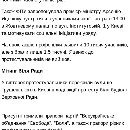
Також ФПУ запропонувала прем'єр-міністру Арсенію
Яценюку зустрітися з учасниками акції завтра о 13:00
в Жовтневому палаці по вул. Інститутській, 1 у Києві
та мотивувати соціальні ініціативи уряду.
На свою акцію профспілки заявили 10 тисяч учасників,
але зібрали лише 1,5 тисячі. Яценюк до
протестувальників не вийшов.
Мітинг біля Ради
У вівторок протестувальники перекрили вулицю
Грушевського в Києві в ході акції протесту біля будівлі
Верховної Ради.
Присутні тримали прапори партій "Всеукраїнське
об'єднання "Свобода", "Воля", а також прапори різних