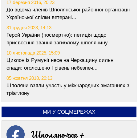
17 березня 2016, 20:23
До відома членів Шполянської районної організації
Української спілки ветерані...
31 грудня 2023, 14:13
Герой України (посмертно): петиція щодо
присвоєння звання загиблому шполянину
10 листопада 2025, 15:09
Циклон із Румунії несе на Черкащину сильні
опади: оголошено I рівень небезпеч...
05 жовтня 2018, 20:13
Шполяни взяли участь у міжнародних змаганнях з
тріатлону
МИ У СОЦМЕРЕЖАХ
Шполяночка +