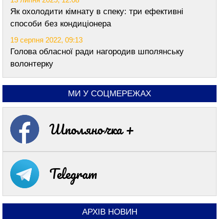
Як охолодити кімнату в спеку: три ефективні
способи без кондиціонера
19 серпня 2022, 09:13
Голова обласної ради нагородив шполянську
волонтерку
МИ У СОЦМЕРЕЖАХ
Шполяночка +
Telegram
АРХІВ НОВИН