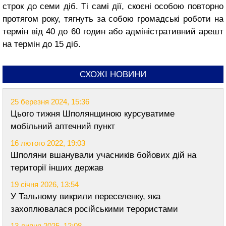
строк до семи діб. Ті самі дії, скоєні особою повторно
протягом року, тягнуть за собою громадські роботи на
термін від 40 до 60 годин або адміністративний арешт
на термін до 15 діб.
СХОЖІ НОВИНИ
25 березня 2024, 15:36
Цього тижня Шполянщиною курсуватиме
мобільний аптечний пункт
16 лютого 2022, 19:03
Шполяни вшанували учасників бойових дій на
території інших держав
19 січня 2026, 13:54
У Тальному викрили переселенку, яка
захоплювалася російськими терористами
13 липня 2025, 12:08