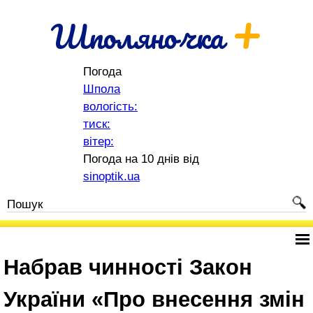
+
Шполяночка
Погода
Шпола
вологість:
тиск:
вітер:
Погода на 10 днів від
sinoptik.ua
Набрав чинності Закон
України «Про внесення змін