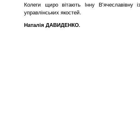
Колеги щиро вітають Інну В’ячеславівну і
управлінських якостей.
Наталія ДАВИДЕНКО.