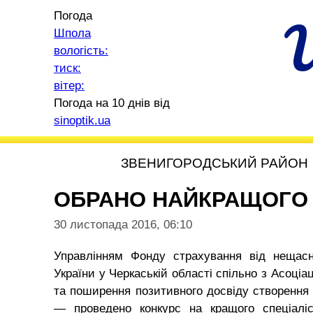
Погода
Шпола
вологість:
тиск:
вітер:
Погода на 10 днів від
sinoptik.ua
ЗВЕНИГОРОДСЬКИЙ РАЙОН
ОБРАНО НАЙКРАЩОГО 
30 листопада 2016, 06:10
Управлінням Фонду страхування від нещасн
України у Черкаській області спільно з Асоці
та поширення позитивного досвіду створення
— проведено конкурс на кращого спеціаліс