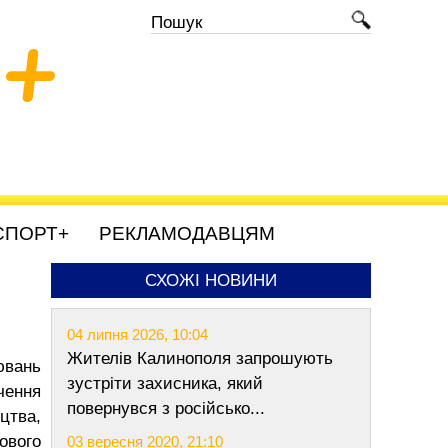
+
СПОРТ+
РЕКЛАМОДАВЦЯМ
СХОЖІ НОВИНИ
04 липня 2026, 10:04
Жителів Калинополя запрошують
ювань
зустріти захисника, який
чення
повернувся з російсько...
цтва,
ового
03 вересня 2020, 21:10