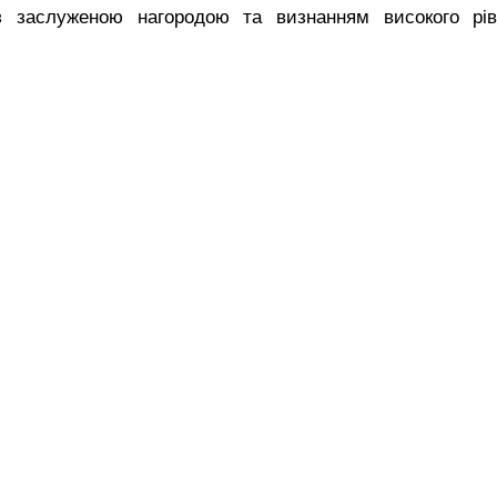
з заслуженою нагородою та визнанням високого рів