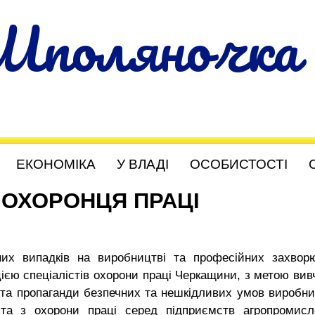
Шполяночка
ЕКОНОМІКА
У ВЛАДІ
ОСОБИСТОСТІ
ОХОРОНЦЯ ПРАЦІ
их випадків на виробництві та професійних захвор
ацією спеціалістів охорони праці Черкащини, з метою вив
 та пропаганди безпечних та нешкідливих умов виробни
та з охорони праці серед підприємств агропромисл