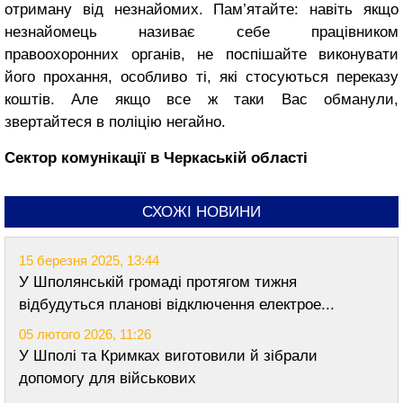
отриману від незнайомих. Пам’ятайте: навіть якщо
незнайомець називає себе працівником
правоохоронних органів, не поспішайте виконувати
його прохання, особливо ті, які стосуються переказу
коштів. Але якщо все ж таки Вас обманули,
звертайтеся в поліцію негайно.
Сектор комунікації в Черкаській області
СХОЖІ НОВИНИ
15 березня 2025, 13:44
У Шполянській громаді протягом тижня
відбудуться планові відключення електрое...
05 лютого 2026, 11:26
У Шполі та Кримках виготовили й зібрали
допомогу для військових