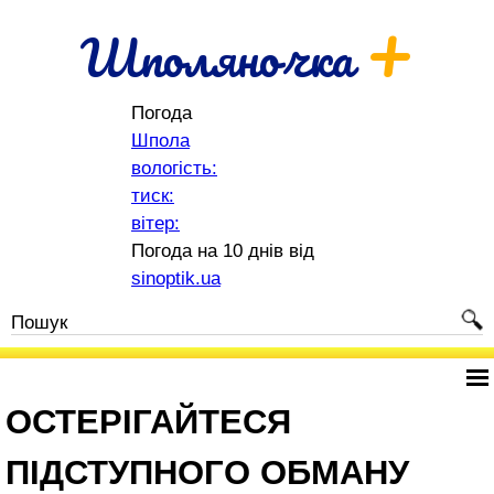
+
Шполяночка
Погода
Шпола
вологість:
тиск:
вітер:
Погода на 10 днів від
sinoptik.ua
ОСТЕРІГАЙТЕСЯ
ПІДСТУПНОГО ОБМАНУ