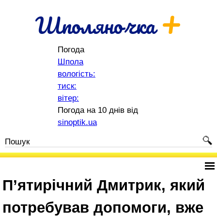
+
Шполяночка
Погода
Шпола
вологість:
тиск:
вітер:
Погода на 10 днів від
sinoptik.ua
П’ятирічний Дмитрик, який
потребував допомоги, вже