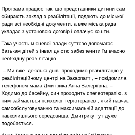
Програма працює так, що представники дитини самі
обирають заклад з реабілітації, подають до міської
ради всі необхідні документи, а вже міська рада
укладає з установою договір і оплачує кошти.
Така участь місцевої влади суттєво допомагає
батькам дітей з інвалідністю забезпечити їм вчасно
необхідну реабілітацію.
– Ми вже декілька днів проходимо реабілітацію у
реабілітаційному центрі на Закарпатті, – повідомила
телефоном мама Дмитрика Анна Валеріївна. –
Ходимо до басейну, син проходить спелеотерапію, з
ним займається психолог і ерготерапевт, який навчає
самообслуговуванню та максимальній адаптації до
навколишнього середовища. Дмитрику тут дуже
подобається.