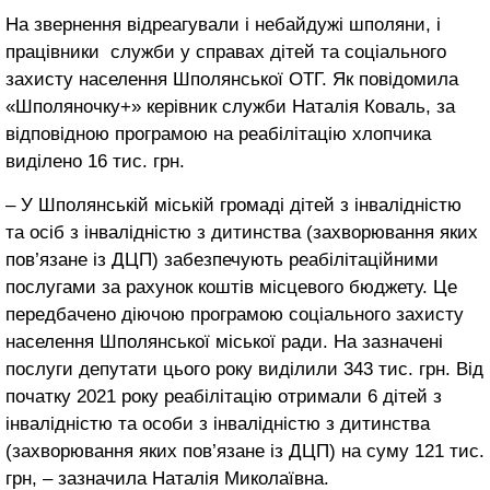
На звернення відреагували і небайдужі шполяни, і
працівники служби у справах дітей та соціального
захисту населення Шполянської ОТГ. Як повідомила
«Шполяночку+» керівник служби Наталія Коваль, за
відповідною програмою на реабілітацію хлопчика
виділено 16 тис. грн.
– У Шполянській міській громаді дітей з інвалідністю
та осіб з інвалідністю з дитинства (захворювання яких
пов’язане із ДЦП) забезпечують реабілітаційними
послугами за рахунок коштів місцевого бюджету. Це
передбачено діючою програмою соціального захисту
населення Шполянської міської ради. На зазначені
послуги депутати цього року виділили 343 тис. грн. Від
початку 2021 року реабілітацію отримали 6 дітей з
інвалідністю та особи з інвалідністю з дитинства
(захворювання яких пов’язане із ДЦП) на суму 121 тис.
грн, – зазначила Наталія Миколаївна.