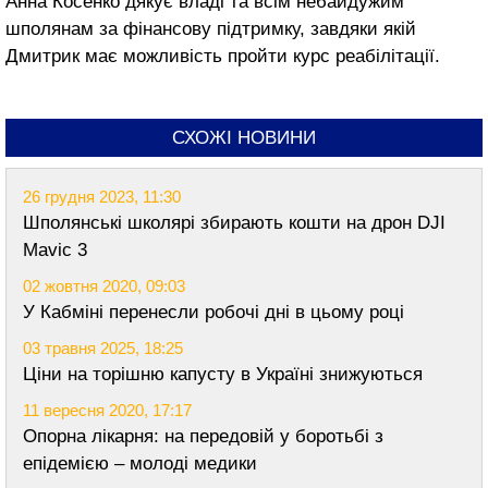
Анна Косенко дякує владі та всім небайдужим
шполянам за фінансову підтримку, завдяки якій
Дмитрик має можливість пройти курс реабілітації.
СХОЖІ НОВИНИ
26 грудня 2023, 11:30
Шполянські школярі збирають кошти на дрон DJI
Mavic 3
02 жовтня 2020, 09:03
У Кабміні перенесли робочі дні в цьому році
03 травня 2025, 18:25
Ціни на торішню капусту в Україні знижуються
11 вересня 2020, 17:17
Опорна лікарня: на передовій у боротьбі з
епідемією – молоді медики