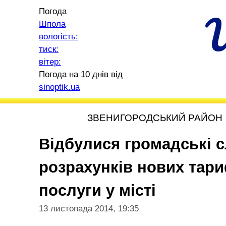
Погода
Шпола
вологість:
тиск:
вітер:
Погода на 10 днів від
sinoptik.ua
ЗВЕНИГОРОДСЬКИЙ РАЙОН
Відбулися громадські 
розрахунків нових тар
послуги у місті
13 листопада 2014, 19:35