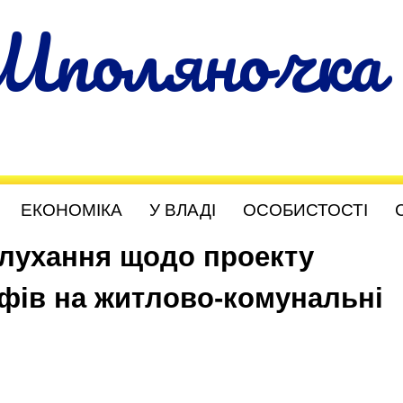
Шполяночка
ЕКОНОМІКА
У ВЛАДІ
ОСОБИСТОСТІ
слухання щодо проекту
ифів на житлово-комунальні