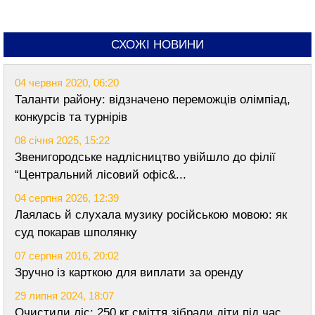
СХОЖІ НОВИНИ
04 червня 2020, 06:20
Таланти району: відзначено переможців олімпіад,
конкурсів та турнірів
08 січня 2025, 15:22
Звенигородське надлісництво увійшло до філії
“Центральний лісовий офіс&...
04 серпня 2026, 12:39
Лаялась й слухала музику російською мовою: як
суд покарав шполянку
07 серпня 2016, 20:02
Зручно із карткою для виплати за оренду
29 липня 2024, 18:07
Очистили ліс: 250 кг сміття зібрали діти під час