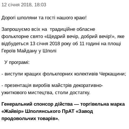
12 січня 2018, 18:03
Дорогі шполяни та гості нашого краю!
Запрошуємо всіх на традиційне обласне
фольклорне свято «Щедрий вечір, добрий вечір!», яке
відбудеться 13 січня 2018 року об 11 годині на площі
Героїв Майдану у Шполі
У програмі:
- виступи кращих фольклорних колективів Черкащини;
- презентація виробів майстрів декоративно-
ужиткового мистецтва, столи достатку.
Генеральний спонсор дійства — торгівельна марка
«Жайвір» Шполянського ПрАТ «Завод
продовольчих товарів».