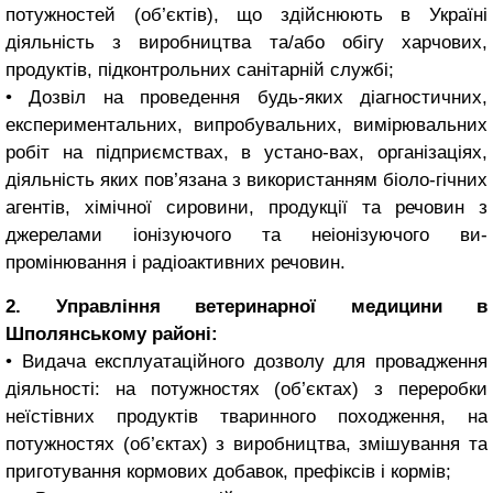
потужностей (об’єктів), що здійснюють в Україні
діяльність з виробництва та/або обігу харчових,
продуктів, підконтрольних санітарній службі;
• Дозвіл на проведення будь-яких діагностичних,
експериментальних, випробувальних, вимірювальних
робіт на підприємствах, в устано-вах, організаціях,
діяльність яких пов’язана з використанням біоло-гічних
агентів, хімічної сировини, продукції та речовин з
джерелами іонізуючого та неіонізуючого ви-
промінювання і радіоактивних речовин.
2. Управління ветеринарної медицини в
Шполянському районі:
• Видача експлуатаційного дозволу для провадження
діяльності: на потужностях (об’єктах) з переробки
неїстівних продуктів тваринного походження, на
потужностях (об’єктах) з виробництва, змішування та
приготування кормових добавок, префіксів і кормів;