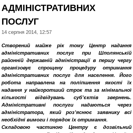
АДМІНІСТРАТИВНИХ
ПОСЛУГ
14 серпня 2014, 12:57
Створений майже рік тому Центр надання
адміністративних послуг при Шполянській
районній державній адміністрації в першу чергу
організовує спрощену процедуру отримання
адміністративних послуг для населення. Його
робота направлена на поліпшення якості їх
надання у найкоротший строк та за мінімальної
кількості відвідувань суб’єктів звернень.
Адміністративні послуги надаються через
адміністратора, який роз’яснює заявнику всі
необхідні вимоги і порядок їх отримання.
Складовою частиною Центру є дозвільний