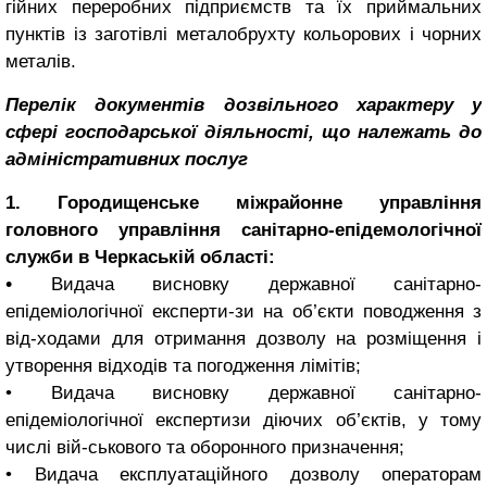
гійних переробних підприємств та їх приймальних
пунктів із заготівлі металобрухту кольорових і чорних
металів.
Перелік документів дозвільного характеру у
сфері господарської діяльності, що належать до
адміністративних послуг
1. Городищенське міжрайонне управління
головного управління санітарно-епідемологічної
служби в Черкаській області:
•
Видача висновку державної санітарно-
епідеміологічної експерти-зи на об’єкти поводження з
від-ходами для отримання дозволу на розміщення і
утворення відходів та погодження лімітів;
• Видача висновку державної санітарно-
епідеміологічної експертизи діючих об’єктів, у тому
числі вій-ськового та оборонного призначення;
• Видача експлуатаційного дозволу операторам