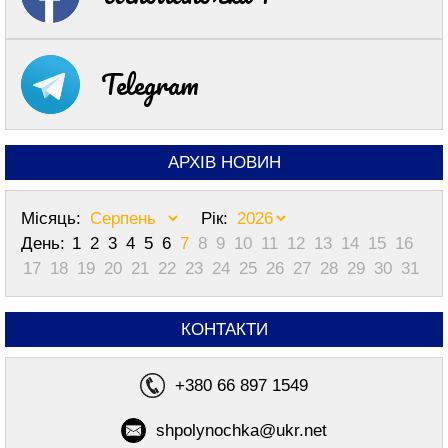
Telegram
АРХІВ НОВИН
Місяць:
Рік:
День:
1
2
3
4
5
6
7
8
9
10
11
12
13
14
15
16
17
18
19
20
21
22
23
24
25
26
27
28
29
30
31
КОНТАКТИ
+380 66 897 1549
shpolynochka@ukr.net