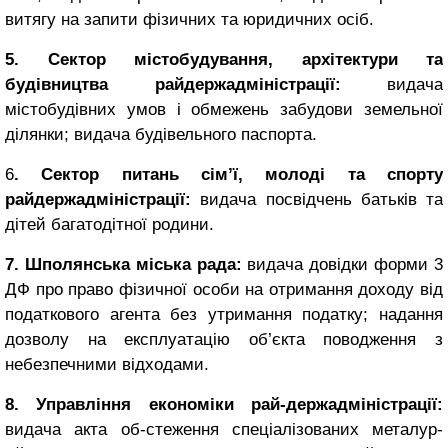
витягу на запити фізичних та юридичних осіб.
5. Сектор містобудування, архітектури та
будівництва райдержадміністрації:
видача
містобудівних умов і обмежень забудови земельної
ділянки; видача будівельного паспорта.
6
. Сектор питань сім’ї, молоді та спорту
райдержадміністрації:
видача посвідчень батьків та
дітей багатодітної родини.
7. Шполянська міська рада:
видача довідки форми 3
ДФ про право фізичної особи на отримання доходу від
податкового агента без утримання податку; надання
дозволу на експлуатацію об’єкта поводження з
небезпечними відходами.
8. Управління економіки рай-держадміністрації:
видача акта об-стеження спеціалізованих металур-