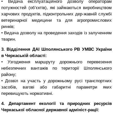
• Видача експлуатаційного дозволу операторам
потужностей (об’єктів), які займаються виробництвом
харчових продуктів, підконтрольних дер-жавній службі
ветеринарної медицини та для агропромислових
ринків;
• Видача дозволу на проведення заходів із залученням
тварин.
3. Відділення ДАІ Шполянського РВ УМВС України
в Черкаській області:
• Узгодження маршруту дорожнього перевезення
небезпечних вантажів по території Шполянського
району;
• Дозвіл на участь у дорожньому русі транспортних
засобів, вагові або габаритні параметри яких
перевищують нормативні.
4. Департамент екології та природних ресурсів
Черкаської обласної державної адмініст-рації: