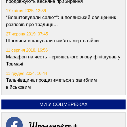
продовжують весняне прибирання
17 квітня 2025, 13:39
“Влаштовували салют”: шполянський священник
розповів про традиції...
27 червня 2019, 07:45
Шполяни вшанували пам’ять жертв війни
11 серпня 2018, 16:56
Марафон на честь Чернявського знову фінішував у
Товмачі
11 грудня 2024, 16:44
Тальнівщина прощатиметься з загиблим
військовим
МИ У СОЦМЕРЕЖАХ
Шполяночка +