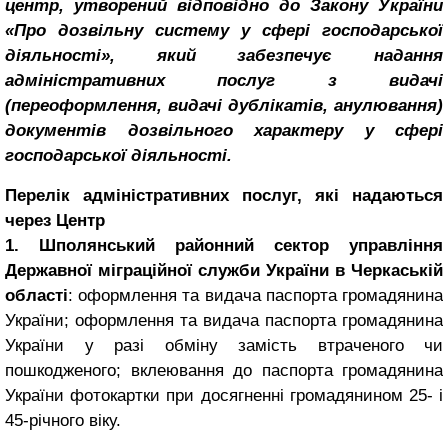
центр, утворений відповідно до Закону України
«Про дозвільну систему у сфері господарської
діяльності», який забезпечує надання
адміністративних послуг з видачі
(переоформлення, видачі дублікатів, анулювання)
документів дозвільного характеру у сфері
господарської діяльності.
Перелік адміністративних послуг, які надаються
через Центр
1. Шполянський районний сектор управління
Державної міграційної служби України в Черкаській
області
: оформлення та видача паспорта громадянина
України; оформлення та видача паспорта громадянина
України у разі обміну замість втраченого чи
пошкодженого; вклеювання до паспорта громадянина
України фотокартки при досягненні громадянином 25- і
45-річного віку.