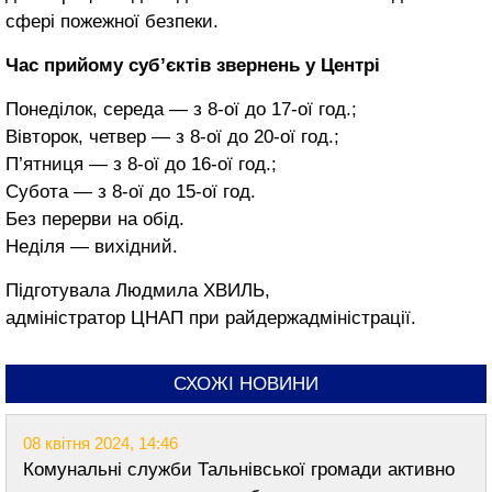
сфері пожежної безпеки.
Час прийому суб’єктів звернень у Центрі
Понеділок, середа — з 8-ої до 17-ої год.;
Вівторок, четвер — з 8-ої до 20-ої год.;
П’ятниця — з 8-ої до 16-ої год.;
Субота — з 8-ої до 15-ої год.
Без перерви на обід.
Неділя — вихідний.
Підготувала Людмила ХВИЛЬ,
адміністратор ЦНАП при райдержадміністрації.
СХОЖІ НОВИНИ
08 квітня 2024, 14:46
Комунальні служби Тальнівської громади активно