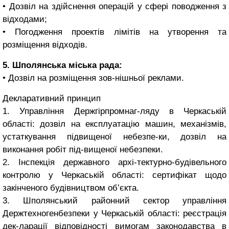
• Дозвіл на здійснення операцій у сфері поводження з
відходами;
• Погодження проектів лімітів на утворення та
розміщення відходів.
5. Шполянська міська рада:
• Дозвіл на розміщення зов-нішньої реклами.
Декларативний принцип
1. Управління Держгірпромнаг-ляду в Черкаській
області: дозвіл на експлуатацію машин, механізмів,
устаткування підвищеної небезпе-ки, дозвіл на
виконання робіт під-вищеної небезпеки.
2. Інспекція державного архі-тектурно-будівельного
контролю у Черкаській області: сертифікат щодо
закінченого будівництвом об’єкта.
3. Шполянський районний сектор управління
Держтехногенбезпеки у Черкаській області: реєстрація
дек-ларації відповідності вимогам законодавства в