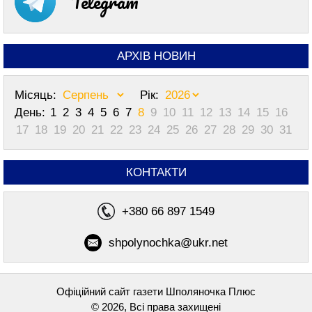
Telegram
АРХІВ НОВИН
Місяць:
Рік:
День:
1
2
3
4
5
6
7
8
9
10
11
12
13
14
15
16
17
18
19
20
21
22
23
24
25
26
27
28
29
30
31
КОНТАКТИ
+380 66 897 1549
shpolynochka@ukr.net
Офіційний сайт газети Шполяночка Плюс
© 2026, Всі права захищені