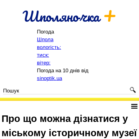
+
Шполяночка
Погода
Шпола
вологість:
тиск:
вітер:
Погода на 10 днів від
sinoptik.ua
Про що можна дізнатися у
міському історичному музеї