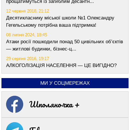
прощатимуться із загиблим десантн...
12 червня 2018, 21:12
Десятикласнику міської школи №1 Олександру
Гегельському потрібна ваша підтримка!
08 липня 2024, 18:45
Атаки росії пошкодили понад 50 цивільних об’єктів
— житлові будинки, бізнес-ц...
29 серпня 2016, 19:17
АЛКОГОЛІЗАЦІЯ НАСЕЛЕННЯ — ЦЕ ВИГІДНО?
МИ У СОЦМЕРЕЖАХ
Шполяночка +