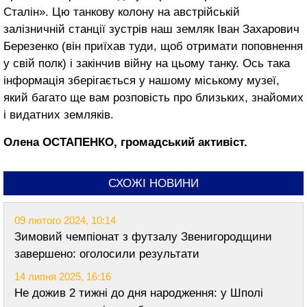
Сталін». Цю танкову колону на австрійській
залізничній станції зустрів наш земляк Іван Захарович
Березенко (він приїхав туди, щоб отримати поповнення
у свій полк) і закінчив війну на цьому тан­ку. Ось така
інформація зберігається у нашому міському музеї,
який багато ще вам розповість про близьких, знайомих
і видатних земляків.
Олена ОСТАПЕНКО, громадський активіст.
СХОЖІ НОВИНИ
09 лютого 2024, 10:14
Зимовий чемпіонат з футзалу Звенигородщини
завершено: оголосили результати
14 липня 2025, 16:16
Не дожив 2 тижні до дня народження: у Шполі