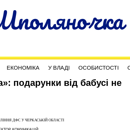
Шполяночка
ЕКОНОМІКА
У ВЛАДІ
ОСОБИСТОСТІ
»: подарунки від бабусі не
ЛІННЯ ДФС У ЧЕРКАСЬКІЙ ОБЛАСТІ
ЕКТОР КОМУНІКАЦІЙ