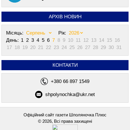
АРХІВ НОВИН
Місяць:
Рік:
День:
1
2
3
4
5
6
7
8
9
10
11
12
13
14
15
16
17
18
19
20
21
22
23
24
25
26
27
28
29
30
31
КОНТАКТИ
+380 66 897 1549
shpolynochka@ukr.net
Офіційний сайт газети Шполяночка Плюс
© 2026, Всі права захищені