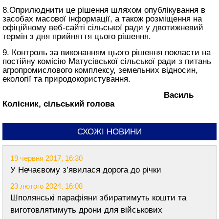
8.Оприлюднити це рішення шляхом опублікування в
засобах масової інформації, а також розміщення на
офіційному веб-сайті сільської ради у двотижневий
термін з дня прийняття цього рішення.
9. Контроль за виконанням цього рішення покласти на
постійну комісію Матусівської сільської ради з питань
агропромислового комплексу, земельних відносин,
екології та природокористування.
Василь
Колісник, сільський голова
СХОЖІ НОВИНИ
19 червня 2017, 16:30
У Нечаєвому з’явилася дорога до річки
23 лютого 2024, 16:08
Шполянські парафіяни збиратимуть кошти та
виготовлятимуть дрони для військових