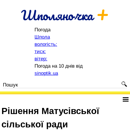
+
Шполяночка
Погода
Шпола
вологість:
тиск:
вітер:
Погода на 10 днів від
sinoptik.ua
Рішення Матусівської
сільської ради