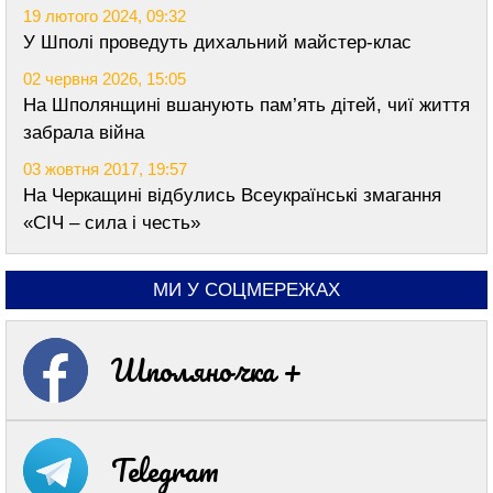
19 лютого 2024, 09:32
У Шполі проведуть дихальний майстер-клас
02 червня 2026, 15:05
На Шполянщині вшанують пам’ять дітей, чиї життя
забрала війна
03 жовтня 2017, 19:57
На Черкащині відбулись Всеукраїнські змагання
«СІЧ – сила і честь»
МИ У СОЦМЕРЕЖАХ
Шполяночка +
Telegram