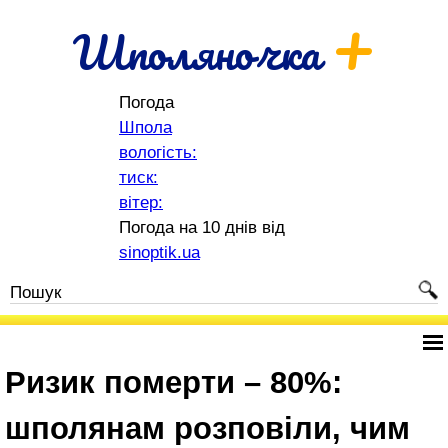
+
Шполяночка
Погода
Шпола
вологість:
тиск:
вітер:
Погода на 10 днів від
sinoptik.ua
Ризик померти – 80%:
шполянам розповіли, чим