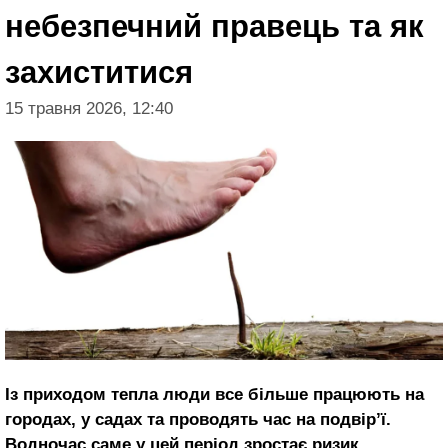
небезпечний правець та як
захиститися
15 травня 2026, 12:40
Із приходом тепла люди все більше працюють на
городах, у садах та проводять час на подвір’ї.
Водночас саме у цей період зростає ризик