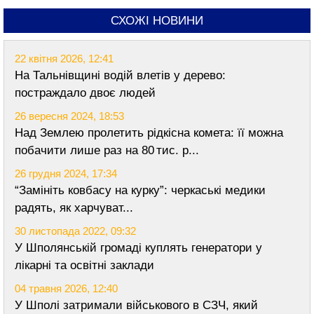
СХОЖІ НОВИНИ
22 квітня 2026, 12:41
На Тальнівщині водій влетів у дерево:
постраждало двоє людей
26 вересня 2024, 18:53
Над Землею пролетить рідкісна комета: її можна
побачити лише раз на 80 тис. р...
26 грудня 2024, 17:34
“Замініть ковбасу на курку”: черкаські медики
радять, як харчуват...
30 листопада 2022, 09:32
У Шполянській громаді куплять генератори у
лікарні та освітні заклади
04 травня 2026, 12:40
У Шполі затримали військового в СЗЧ, який