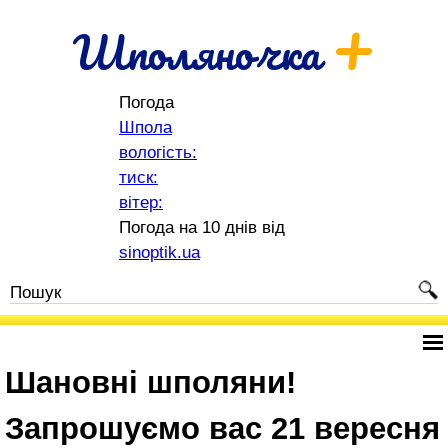
+
Шполяночка
Погода
Шпола
вологість:
тиск:
вітер:
Погода на 10 днів від
sinoptik.ua
Шановні шполяни!
Запрошуємо вас 21 вересня