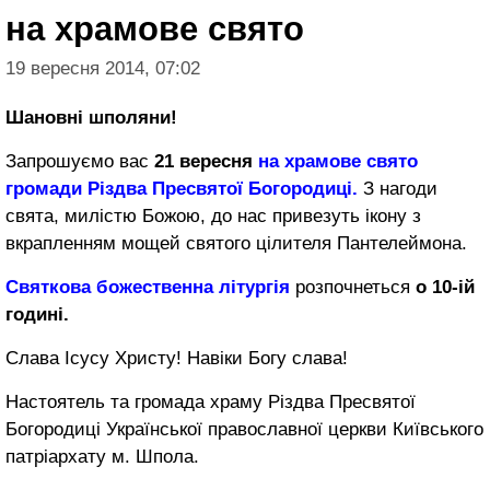
на храмове свято
19 вересня 2014, 07:02
Шановні шполяни!
Запрошуємо вас
21 вересня
на храмове свято
громади Різдва Пресвятої Богородиці.
З нагоди
свята, милістю Божою, до нас привезуть ікону з
вкрапленням мощей святого цілителя Пантелеймона.
Святкова божественна літургія
розпочнеться
о 10-ій
годині.
Слава Ісусу Христу! Навіки Богу слава!
Настоятель та громада храму Різдва Пресвятої
Богородиці Української православної церкви Київського
патріархату м. Шпола.