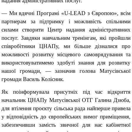
надання адміністративних послуг.
— Ми вдячні Програмі «U-LEAD з Європою», всім
партнерам за підтримку і можливість спільними
силами створити Центр надання адміністративних
послуг. Завдяки навчальним тренінгам, які пройшли
співробітники ЦНАПу, ми більше дізналися про
можливості розвитку місцевого самоврядування та
використовуватимемо здобуті знання для розвитку
нашої громади, — зазначив голова Матусівської
громади Василь Колісник.
Як поінформувала присутніх під час відкриття
начальник ЦНАПу Матусівської ОТГ Галина Дзюба,
для втілення проєкту сільська рада найперше привела
у відповідність до європейських вимог приміщення,
забезпечивши замість звичної для нас кабінетної