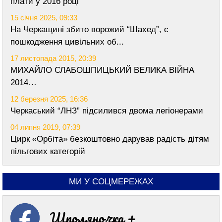
плати у 2016 році
15 січня 2025, 09:33
На Черкащині збито ворожий “Шахед”, є
пошкодження цивільних об...
17 листопада 2015, 20:39
МИХАЙЛО СЛАБОШПИЦЬКИЙ ВЕЛИКА ВІЙНА
2014…
12 березня 2025, 16:36
Черкаський “ЛНЗ” підсилився двома легіонерами
04 липня 2019, 07:39
Цирк «Орбіта» безкоштовно дарував радість дітям
пільгових категорій
МИ У СОЦМЕРЕЖАХ
Шполяночка +