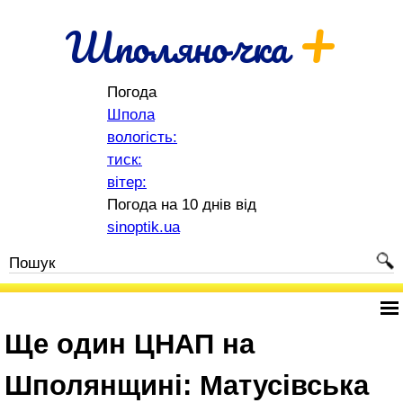
+
Шполяночка
Погода
Шпола
вологість:
тиск:
вітер:
Погода на 10 днів від
sinoptik.ua
Ще один ЦНАП на
Шполянщині: Матусівська