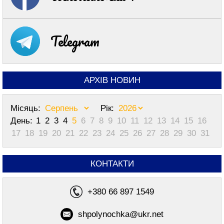
Telegram
АРХІВ НОВИН
Місяць:
Рік:
День:
1
2
3
4
5
6
7
8
9
10
11
12
13
14
15
16
17
18
19
20
21
22
23
24
25
26
27
28
29
30
31
КОНТАКТИ
+380 66 897 1549
shpolynochka@ukr.net