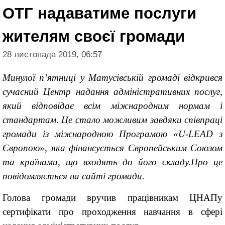
ОТГ надаватиме послуги
жителям своєї громади
28 листопада 2019, 06:57
Минулої п’ятниці у Матусівській громаді відкрився
сучасний Центр надання адміністративних послуг,
який відповідає всім міжнародним нормам і
стандартам. Це стало можливим завдяки співпраці
громади із міжнародною Програмою «
U
-
LEAD
з
Європою», яка фінансується Європейським Союзом
та країнами, що входять до його складу.Про це
повідомляється на сайті громади.
Голова громади вручив працівникам ЦНАПу
сертифікати про проходження навчання в сфері