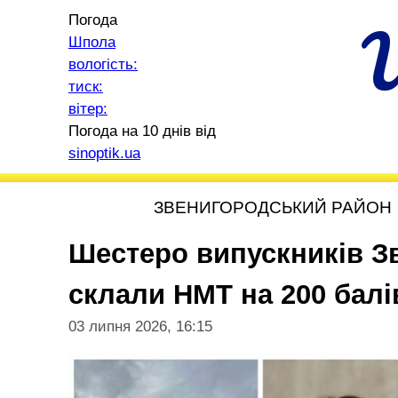
Погода
Шпола
вологість:
тиск:
вітер:
Погода на 10 днів від
sinoptik.ua
ЗВЕНИГОРОДСЬКИЙ РАЙОН
Шестеро випускників З
склали НМТ на 200 балі
03 липня 2026, 16:15