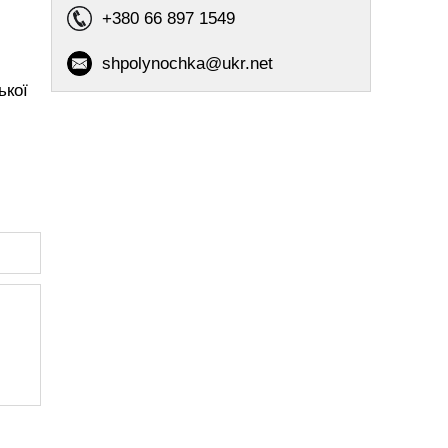
+380 66 897 1549
shpolynochka@ukr.net
ької