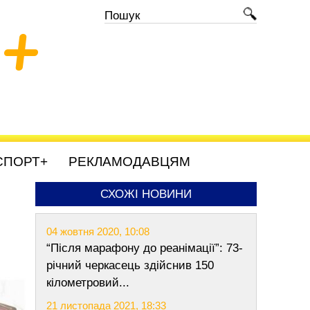
+
СПОРТ+
РЕКЛАМОДАВЦЯМ
СХОЖІ НОВИНИ
04 жовтня 2020, 10:08
“Після марафону до реанімації”: 73-
річний черкасець здійснив 150
кілометровий...
21 листопада 2021, 18:33