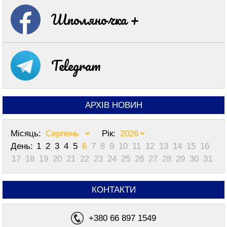
Шполяночка +
Telegram
АРХІВ НОВИН
Місяць:
Рік:
День:
1
2
3
4
5
6
7
8
9
10
11
12
13
14
15
16
17
18
19
20
21
22
23
24
25
26
27
28
29
30
31
КОНТАКТИ
+380 66 897 1549