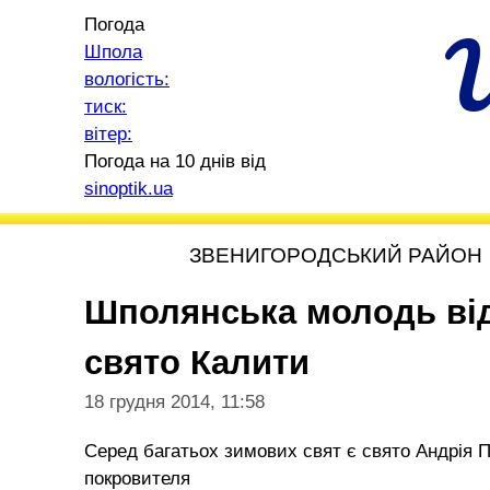
Погода
Шпола
вологість:
тиск:
вітер:
Погода на 10 днів від
sinoptik.ua
ЗВЕНИГОРОДСЬКИЙ РАЙОН
Шполянська молодь від
свято Калити
18 грудня 2014, 11:58
Серед багатьох зимових свят є свято Андрія П
покровителя