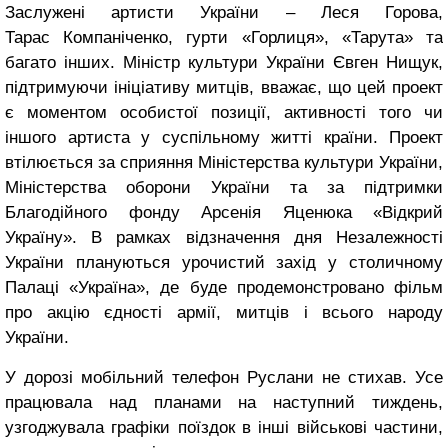
Заслужені артисти України – Леся Горова,
Тарас Компаніченко, гурти «Горлиця», «Тарута» та
багато інших. Міністр культури України Євген Нищук,
підтримуючи ініціативу митців, вважає, що цей проект
є моментом особистої позиції, активності того чи
іншого артиста у суспільному житті країни. Проект
втілюється за сприяння Міністерства культури України,
Міністерства оборони України та за підтримки
Благодійного фонду Арсенія Яценюка «Відкрий
Україну». В рамках відзначення дня Незалежності
України плануються урочистий захід у столичному
Палаці «Україна», де буде продемонстровано фільм
про акцію єдності армії, митців і всього народу
України.
У дорозі мобільний телефон Руслани не стихав. Усе
працювала над планами на наступний тиждень,
узгоджувала графіки поїздок в інші військові частини,