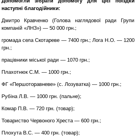
Допомогли зібрати допомогу для цієї поїздки
наступні благодійники:
Дмитро Кравченко (Голова наглядової ради Групи
компаній «ЛНЗ») — 50 000 грн.;
громада села Скотареве — 7400 грн.; Лога Н.О. — 1200
грн.;
працівники міської ради — 1070 грн.;
Плахотнюк С.М. — 1000 грн.;
ФГ «Першоторавневе» (с. Лозуватка) — 1000 грн.;
Рубіна Л.В. — 1000 грн. (пальне);
Комар П.В. — 720 грн. (товар);
Товариство Червоного Хреста — 600 грн.;
Плохута В.С. — 400 грн. (товар);