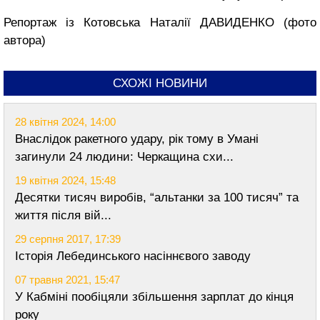
Репортаж із Котовська Наталії ДАВИДЕНКО (фото
автора)
СХОЖІ НОВИНИ
28 квітня 2024, 14:00
Внаслідок ракетного удару, рік тому в Умані
загинули 24 людини: Черкащина схи...
19 квітня 2024, 15:48
Десятки тисяч виробів, “альтанки за 100 тисяч” та
життя після вій...
29 серпня 2017, 17:39
Історія Лебединського насіннєвого заводу
07 травня 2021, 15:47
У Кабміні пообіцяли збільшення зарплат до кінця
року