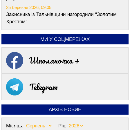
25 березня 2026, 09:05
Захисника із Тальнівщини нагородили “Золотим
Хрестом”
МИ У СОЦМЕРЕЖАХ
Шполяночка +
Telegram
АРХІВ НОВИН
Місяць:
Рік: