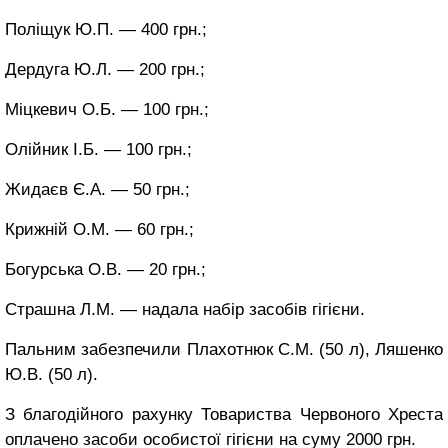
Поліщук Ю.П. — 400 грн.;
Дердуга Ю.Л. — 200 грн.;
Міцкевич О.Б. — 100 грн.;
Олійник І.Б. — 100 грн.;
Жидаєв Є.А. — 50 грн.;
Крижній О.М. — 60 грн.;
Богурська О.В. — 20 грн.;
Страшна Л.М. — надала набір засобів гігієни.
Пальним забезпечили Плахотнюк С.М. (50 л), Ляшенко
Ю.В. (50 л).
З благодійного рахунку Товариства Червоного Хреста
оплачено засоби особистої гігієни на суму 2000 грн.