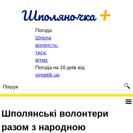
+
Шполяночка
Погода
Шпола
вологість:
тиск:
вітер:
Погода на 10 днів від
sinoptik.ua
Шполянські волонтери
разом з народною