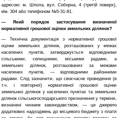
адресою: м. Шпола, вул. Соборна, 4 (третій поверх),
кім. 304 або телефоном №5-31-81.
— Який порядок застосування визначеної
нормативної грошової оцінки земельних ділянок?
— Технічна документація з нормативної грошової
оцінки земельних ділянок, розташованих у межах
населених пунктів, затверджується відповідними
сільськими, селищними, міськими радами, а
земельних ділянок, розташованих за межами
населених пунктів, — відповідними районними
радами. Слід зазначити, що своєчасне проведення (в
т.ч. і повторної) нормативної грошової оцінки
земельних ділянок у населених пунктах та земельних
ділянок сільськогосподарського призначення у терміни,
визначені чинним законодавством, — це джерело
додаткових надходжень до місцевого бюджету з плати