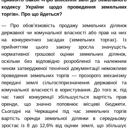
кодексу України щодо проведення земельних
торгів». Про що йдеться?
— Про обов’язковість продажу земельних ділянок
державної чи комунальної власності або прав на них
на конкурентних засадах (земельних торгах). Із
прийняттям цього закону зросла значущість
нормативної грошової оцінки земельних ділянок,
оскільки без відповідно розробленої та належним
чином затвердженої технічної документації неможливе
проведення земельних торгів — прозорого механізму
передачі землі сільгосппризначення державної та
комунальної власності в користування. До того ж, під
час такої конкуренції збільшується вартість прав
оренди, що значно поповнює місцеві бюджети.
Сьогодні на Черкащині під час земельних торгів
вартість оренди земельної ділянки в середньому
зростає із 8 до 12,6% від оцінки землі, що збільшує