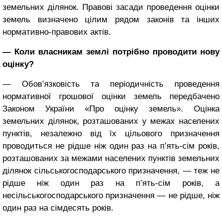
земельних ділянок. Правові засади проведення оцінки
земель визначено цілим рядом законів та інших
нормативно-правових актів.
— Коли власникам землі потрібно проводити нову
оцінку?
— Обов’язковість та періодичність проведення
нормативної грошової оцінки земель передбачено
Законом України «Про оцінку земель». Оцінка
земельних ділянок, розташованих у межах населених
пунктів, незалежно від їх цільового призначення
проводиться не рідше ніж один раз на п’ять-сім років,
розташованих за межами населених пунктів земельних
ділянок сільськогосподарського призначення, — теж не
рідше ніж один раз на п’ять-сім років, а
несільськогосподарського призначення — не рідше, ніж
один раз на сімдесять років.