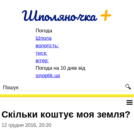
+
Шполяночка
Погода
Шпола
вологість:
тиск:
вітер:
Погода на 10 днів від
sinoptik.ua
Скільки коштує моя земля?
12 грудня 2016, 20:20