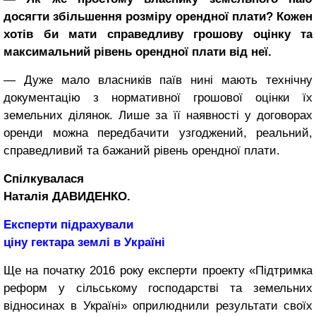
досягти збільшення розміру орендної плати? Кожен
хотів би мати справедливу грошову оцінку та
максимальний рівень орендної плати від неї.
— Дуже мало власників паїв нині мають технічну
документацію з нормативної грошової оцінки їх
земельних ділянок. Лише за її наявності у договорах
оренди можна передбачити узгоджений, реальний,
справедливий та бажаний рівень орендної плати.
Спілкувалася
Наталія ДАВИДЕНКО.
Експерти підрахували
ціну гектара землі в Україні
Ще на початку 2016 року експерти проекту «Підтримка
реформ у сільському господарстві та земельних
відносинах в Україні» оприлюднили результати своїх