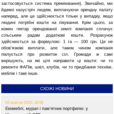
застосовується система преміювання). Звичайно, ми
йдемо назустріч людям, виплачуючи орендну палату
наперед, але це здійснюється тільки у випадку, якщо
людині потрібні кошти на лікування. Крім цього, за
кожен гектар орендованої землі компанія сплачує
сільським радам додаткові кошти. Розрахунок
здійснюється за формулою: 1 га — 100 грн. Це не
обов’язкові виплати, але таким чином компанія
піклується про розвиток сіл. Громади ж самі
вирішують, на які цілі направити ці кошти: чи то
ремонти ФАПів, шкіл, клубів, чи то придбання техніки,
меблів і таке інше.
СХОЖІ НОВИНИ
02 жовтня 2020, 18:58
Екомеблі, мурал і пам’ятник портфелю: у