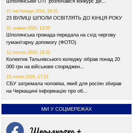
Шполянській ОТГ розпочався конкурс ди...
21 листопада 2014, 18:15
23 ВУЛИЦІ ШПОЛИ ОСВІТЛЯТЬ ДО КІНЦЯ РОКУ
31 травня 2024, 13:39
Шполянська громада передала на схід чергову
гуманітарну допомогу (ФОТО)
12 лютого 2024, 18:32
Колектив Тальнівського коледжу зібрав понад 20
000 грн на військове споряджен...
15 липня 2026, 17:23
СБУ затримала чоловіка, який для росіян збирав
на Черкащині інформацію про об...
МИ У СОЦМЕРЕЖАХ
Шполяночка +