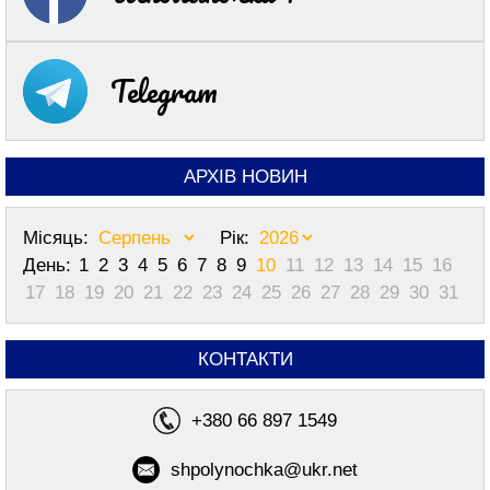
Telegram
АРХІВ НОВИН
Місяць:
Рік:
День:
1
2
3
4
5
6
7
8
9
10
11
12
13
14
15
16
17
18
19
20
21
22
23
24
25
26
27
28
29
30
31
КОНТАКТИ
+380 66 897 1549
shpolynochka@ukr.net