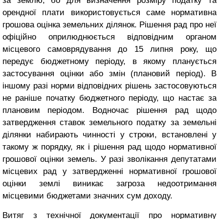
за землю, бо для визначення розміру податку та
орендної плати використовується саме нормативна
грошова оцінка земельних ділянок. Рішення рад про неї
офіційно оприлюднюється відповідним органом
місцевого самоврядування до 15 липня року, що
передує бюджетному періоду, в якому планується
застосування оцінки або змін (плановий період). В
іншому разі норми відповідних рішень застосовуються
не раніше початку бюджетного періоду, що настає за
плановим періодом. Водночас рішення рад щодо
затвердження ставок земельного податку за земельні
ділянки набирають чинності у строки, встановлені у
такому ж порядку, як і рішення рад щодо нормативної
грошової оцінки земель. У разі зволікання депутатами
місцевих рад у затвердженні нормативної грошової
оцінки землі виникає загроза недоотримання
місцевими бюджетами значних сум доходу.
Витяг з технічної документації про нормативну