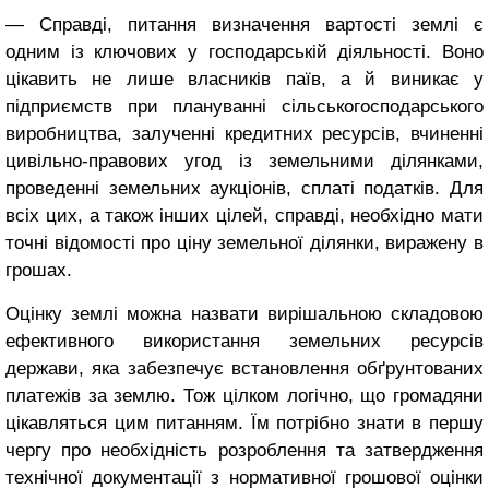
— Справді, питання визначення вартості землі є
одним із ключових у господарській діяльності. Воно
цікавить не лише власників паїв, а й виникає у
підприємств при плануванні сільськогосподарського
виробництва, залученні кредитних ресурсів, вчиненні
цивільно-правових угод із земельними ділянками,
проведенні земельних аукціонів, сплаті податків. Для
всіх цих, а також інших цілей, справді, необхідно мати
точні відомості про ціну земельної ділянки, виражену в
грошах.
Оцінку землі можна назвати вирішальною складовою
ефективного використання земельних ресурсів
держави, яка забезпечує встановлення обґрунтованих
платежів за землю. Тож цілком логічно, що громадяни
цікавляться цим питанням. Їм потрібно знати в першу
чергу про необхідність розроблення та затвердження
технічної документації з нормативної грошової оцінки