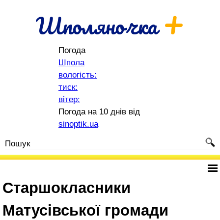
+
Шполяночка
Погода
Шпола
вологість:
тиск:
вітер:
Погода на 10 днів від
sinoptik.ua
Старшокласники
Матусівської громади