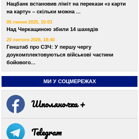
Нацбанк встановив ліміт на перекази «з карти
на карту» – скільки можна ...
05 липня 2025, 10:03
Над Черкащиною збили 14 шахедів
20 лютого 2026, 18:40
Генштаб про СЗЧ: У першу чергу
доукомплектовуються військові частини
бойового...
МИ У СОЦМЕРЕЖАХ
Шполяночка +
Telegram