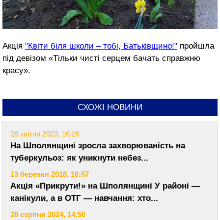
Акція
"Квіти біля школи – тобі, Батьківщино!"
пройшла
під девізом «Тільки чисті серцем бачать справжню
красу».
СХОЖІ НОВИНИ
28 квітня 2023, 16:26
На Шполянщині зросла захворюваність на
туберкульоз: як уникнути небез...
13 березня 2018, 16:57
Акція «Прикрути!» на Шполянщині У районі —
канікули, а в ОТГ — навчання: хто...
28 серпня 2024, 14:50