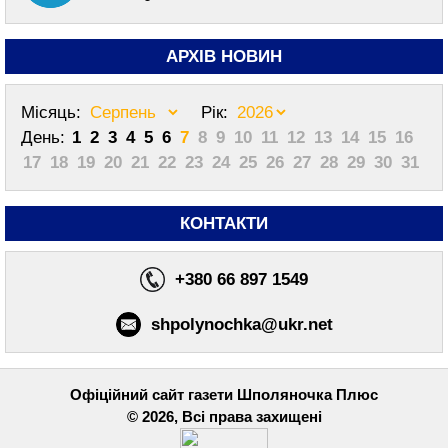
АРХІВ НОВИН
Місяць:
Рік:
День:
1
2
3
4
5
6
7
8
9
10
11
12
13
14
15
16
17
18
19
20
21
22
23
24
25
26
27
28
29
30
31
КОНТАКТИ
+380 66 897 1549
shpolynochka@ukr.net
Офіційний сайт газети Шполяночка Плюс
© 2026, Всі права захищені