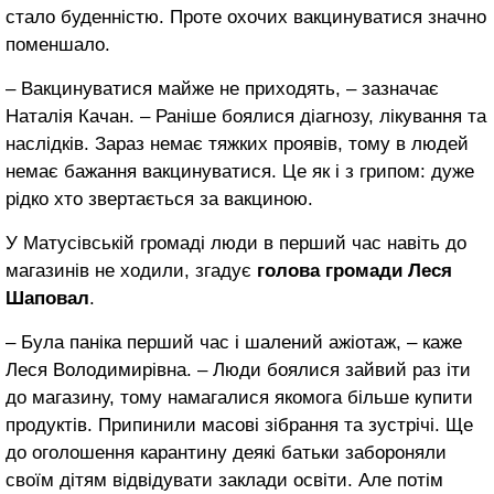
стало буденністю. Проте охочих вакцинуватися значно
поменшало.
– Вакцинуватися майже не приходять, – зазначає
Наталія Качан. – Раніше боялися діагнозу, лікування та
наслідків. Зараз немає тяжких проявів, тому в людей
немає бажання вакцинуватися. Це як і з грипом: дуже
рідко хто звертається за вакциною.
У Матусівській громаді люди в перший час навіть до
магазинів не ходили, згадує
голова громади Леся
Шаповал
.
– Була паніка перший час і шалений ажіотаж, – каже
Леся Володимирівна. – Люди боялися зайвий раз іти
до магазину, тому намагалися якомога більше купити
продуктів. Припинили масові зібрання та зустрічі. Ще
до оголошення карантину деякі батьки забороняли
своїм дітям відвідувати заклади освіти. Але потім