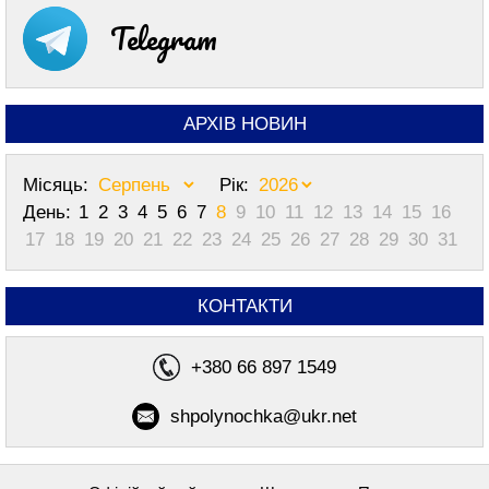
Telegram
АРХІВ НОВИН
Місяць:
Рік:
День:
1
2
3
4
5
6
7
8
9
10
11
12
13
14
15
16
17
18
19
20
21
22
23
24
25
26
27
28
29
30
31
КОНТАКТИ
+380 66 897 1549
shpolynochka@ukr.net