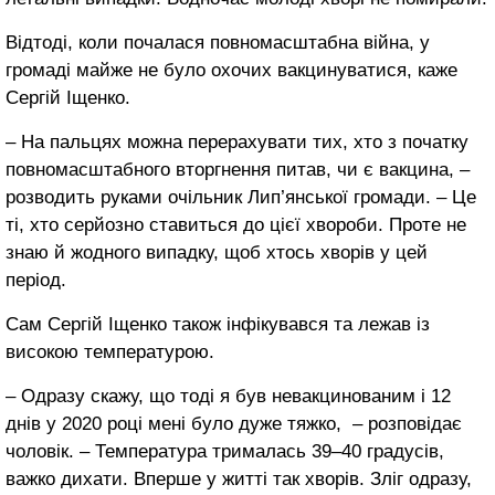
Відтоді, коли почалася повномасштабна війна, у
громаді майже не було охочих вакцинуватися, каже
Сергій Іщенко.
– На пальцях можна перерахувати тих, хто з початку
повномасштабного вторгнення питав, чи є вакцина, –
розводить руками очільник Лип’янської громади. – Це
ті, хто серйозно ставиться до цієї хвороби. Проте не
знаю й жодного випадку, щоб хтось хворів у цей
період.
Сам Сергій Іщенко також інфікувався та лежав із
високою температурою.
– Одразу скажу, що тоді я був невакцинованим і 12
днів у 2020 році мені було дуже тяжко, – розповідає
чоловік. – Температура трималась 39–40 градусів,
важко дихати. Вперше у житті так хворів. Зліг одразу,