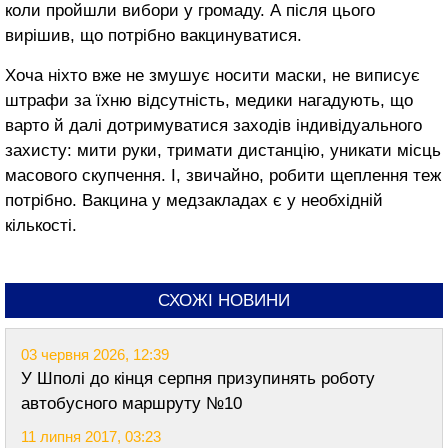
коли пройшли вибори у громаду. А після цього
вирішив, що потрібно вакцинуватися.
Хоча ніхто вже не змушує носити маски, не виписує
штрафи за їхню відсутність, медики нагадують, що
варто й далі дотримуватися заходів індивідуального
захисту: мити руки, тримати дистанцію, уникати місць
масового скупчення. І, звичайно, робити щеплення теж
потрібно. Вакцина у медзакладах є у необхідній
кількості.
СХОЖІ НОВИНИ
03 червня 2026, 12:39
У Шполі до кінця серпня призупинять роботу
автобусного маршруту №10
11 липня 2017, 03:23