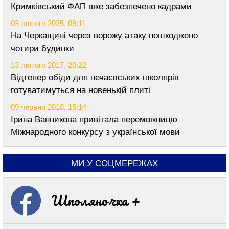
Кримківський ФАП вже забезпечено кадрами
03 лютого 2025, 09:11
На Черкащині через ворожу атаку пошкоджено
чотири будинки
13 лютого 2017, 20:22
Відтепер обіди для нечаєвських школярів
готуватимуться на новенькій плиті
09 червня 2018, 15:14
Ірина Ванникова привітала переможницю
Міжнародного конкурсу з української мови
МИ У СОЦМЕРЕЖАХ
Шполяночка +