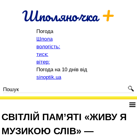
+
Шполяночка
Погода
Шпола
вологість:
тиск:
вітер:
Погода на 10 днів від
sinoptik.ua
СВІТЛІЙ ПАМ’ЯТІ «ЖИВУ Я
МУЗИКОЮ СЛІВ» —