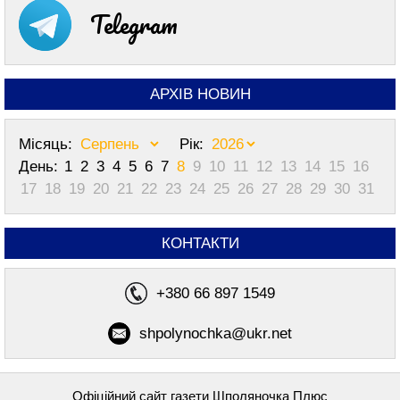
Telegram
АРХІВ НОВИН
Місяць:
Рік:
День:
1
2
3
4
5
6
7
8
9
10
11
12
13
14
15
16
17
18
19
20
21
22
23
24
25
26
27
28
29
30
31
КОНТАКТИ
+380 66 897 1549
shpolynochka@ukr.net
Офіційний сайт газети Шполяночка Плюс