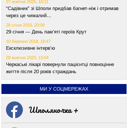
07 жовтня 2025, 18:21
“Садівник” зі Шполи придбав багнет-ніж і отримав
через це чималий...
28 січня 2016, 20:08
29 січня — День пам’яті героїв Крут
10 березня 2018, 18:47
Ексклюзивне інтерв’ю
28 жовтня 2025, 15:04
Черкаські лікарі повернули пацієнтці повноцінне
життя після 20 років страждань
МИ У СОЦМЕРЕЖАХ
Шполяночка +