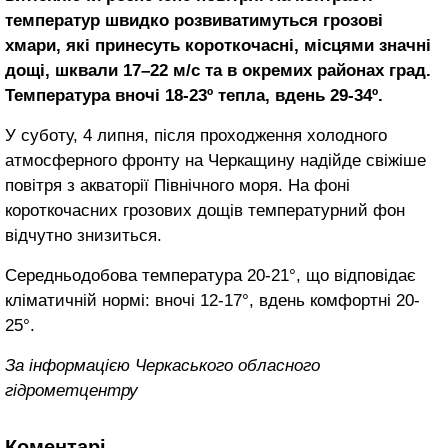
температур швидко розвиватимуться грозові
хмари, які принесуть короткочасні, місцями значні
дощі, шквали 17–22 м/с та в окремих районах град.
Температура вночі 18-23º тепла, вдень 29-34º.
У суботу, 4 липня, після проходження холодного
атмосферного фронту на Черкащину надійде свіжіше
повітря з акваторії Північного моря. На фоні
короткочасних грозових дощів температурний фон
відчутно знизиться.
Середньодобова температура 20-21°, що відповідає
кліматичній нормі: вночі 12-17°, вдень комфортні 20-
25°.
За інформацією Черкаського обласного
гідрометцентру
Коментарі