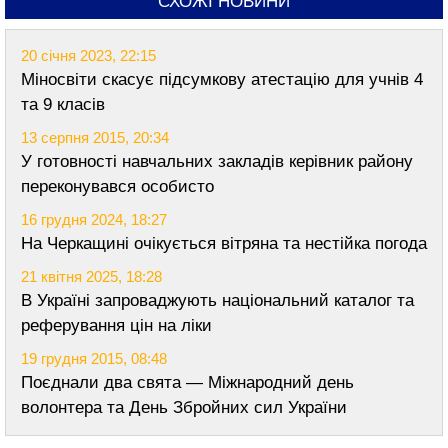
СХОЖІ НОВИНИ
20 січня 2023, 22:15
Міносвіти скасує підсумкову атестацію для учнів 4
та 9 класів
13 серпня 2015, 20:34
У готовності навчальних закладів керівник району
переконувався особисто
16 грудня 2024, 18:27
На Черкащині очікується вітряна та нестійка погода
21 квітня 2025, 18:28
В Україні запроваджують національний каталог та
реферування цін на ліки
19 грудня 2015, 08:48
Поєднали два свята — Міжнародний день
волонтера та День Збройних сил України