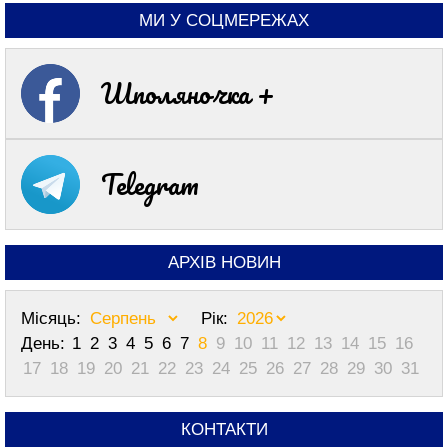
МИ У СОЦМЕРЕЖАХ
Шполяночка +
Telegram
АРХІВ НОВИН
Місяць:
Рік:
День:
1
2
3
4
5
6
7
8
9
10
11
12
13
14
15
16
17
18
19
20
21
22
23
24
25
26
27
28
29
30
31
КОНТАКТИ