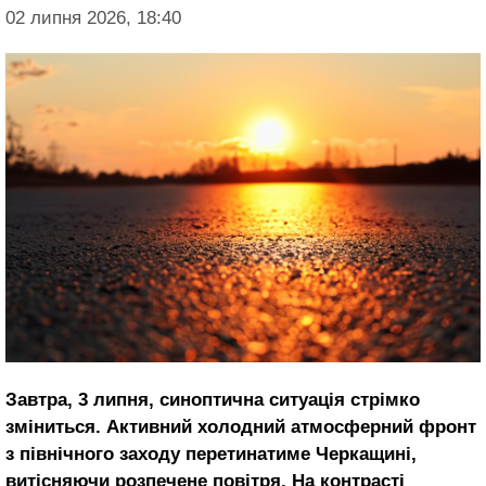
02 липня 2026, 18:40
Завтра, 3 липня, синоптична ситуація стрімко
зміниться. Активний холодний атмосферний фронт
з північного заходу перетинатиме Черкащині,
витісняючи розпечене повітря. На контрасті