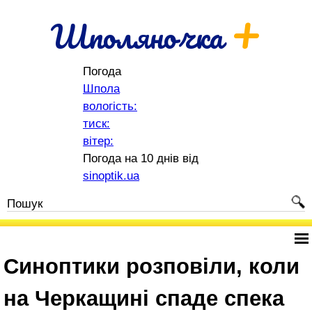
+
Шполяночка
Погода
Шпола
вологість:
тиск:
вітер:
Погода на 10 днів від
sinoptik.ua
Синоптики розповіли, коли
на Черкащині спаде спека