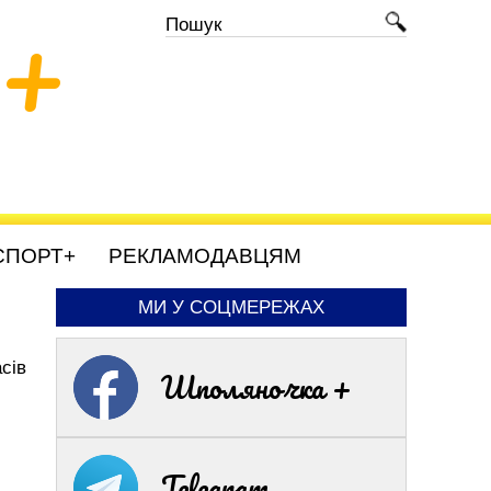
+
СПОРТ+
РЕКЛАМОДАВЦЯМ
МИ У СОЦМЕРЕЖАХ
сів
Шполяночка +
Telegram