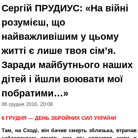
Сергій ПРУДИУС: «На війні
розумієш, що
найважливішим у цьому
житті є лише твоя сім’я.
Заради майбутнього наших
дітей і йшли воювати мої
побратими…»
06 грудня 2016, 20:08
6 ГРУДНЯ — ДЕНЬ ЗБРОЙНИХ СИЛ УКРАЇНИ
Там, на Сході, він бачив смерть зблизька, втрачав