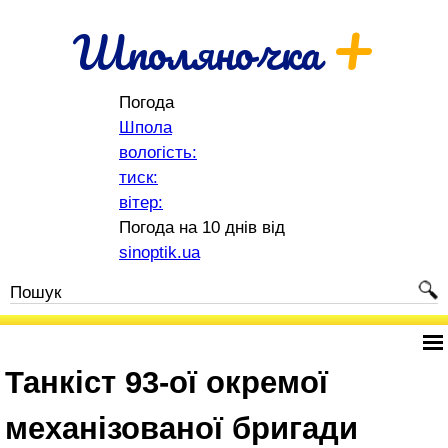
+
Шполяночка
Погода
Шпола
вологість:
тиск:
вітер:
Погода на 10 днів від
sinoptik.ua
Танкіст 93-ої окремої
механізованої бригади