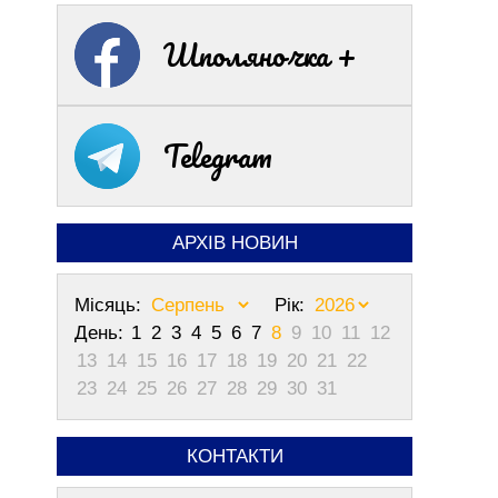
Шполяночка +
Telegram
АРХІВ НОВИН
Місяць:
Рік:
День:
1
2
3
4
5
6
7
8
9
10
11
12
13
14
15
16
17
18
19
20
21
22
23
24
25
26
27
28
29
30
31
КОНТАКТИ