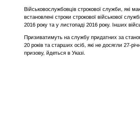
Військовослужбовців строкової служби, які ма
встановлені строки строкової військової служб
2016 року та у листопаді 2016 року. Інших війс
Призиватимуть на службу придатних за станом
20 років та старших осіб, які не досягли 27-річ
призову, йдеться в Указі.