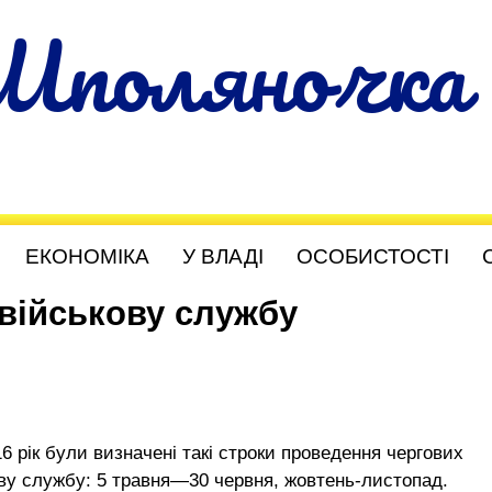
Шполяночка
ЕКОНОМІКА
У ВЛАДІ
ОСОБИСТОСТІ
 військову службу
6 рік були визначені такі строки проведення чергових
ову службу: 5 травня—30 червня, жовтень-листопад.