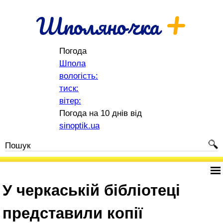
+
Шполяночка
Погода
Шпола
вологість:
тиск:
вітер:
Погода на 10 днів від
sinoptik.ua
У черкаській бібліотеці
представили копії