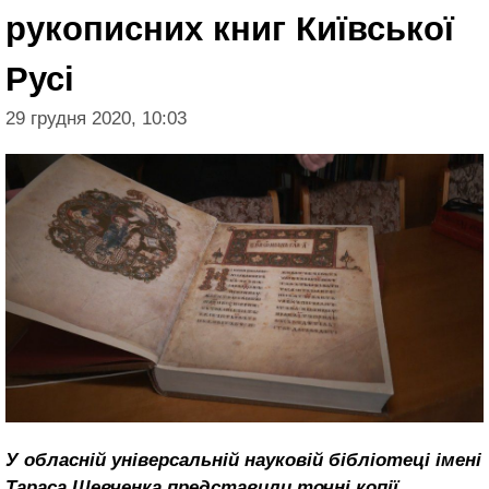
рукописних книг Київської
Русі
29 грудня 2020, 10:03
У обласній універсальній науковій бібліотеці імені
Тараса Шевченка представили точні копії