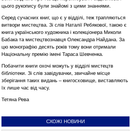
цього рукопису були знайомі з цими знаннями.
Серед сучасних книг, що є у відділі, теж трапляються
витвори мистецтва. Зі слів Наталії Ребякової, такою є
книга українського художника і колекціонера Миколи
Бабака та мистецтвознавця Олександра Найдана. За
цю монографію десять років тому вони отримали
Національну премію імені Тараса Шевченка.
Побачити книги охочі можуть у відділі мистецтв
бібліотеки. Зі слів завідувачки, звичайне місце
зберігання таких видань – книгосховище, виставляють
їх лише час від часу.
Тетяна Рева
СХОЖІ НОВИНИ