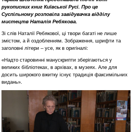
рукописних книг Київської Русі. Про це
Суспільному розповіла завідувачка відділу
мистецтв Наталія Ребякова.
Зі слів Наталії Ребякової, ці твори багаті не лише
змістом, а й оздобленням. Зображення, шрифти та
заголовні літери – усе, як в оригіналі:
«Надто старовинні манускрипти зберігаються у
великих бібліотеках, в архівах, в музеях. Але для
досить широкого вжитку існує традиція факсимільних
видань».