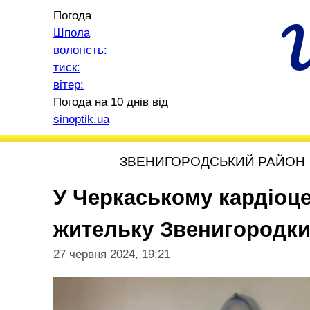
Погода
Шпола
вологість:
тиск:
вітер:
Погода на 10 днів від
sinoptik.ua
ЗВЕНИГОРОДСЬКИЙ РАЙОН
У Черкаському кардіоце
жительку Звенигородк
27 червня 2024, 19:21