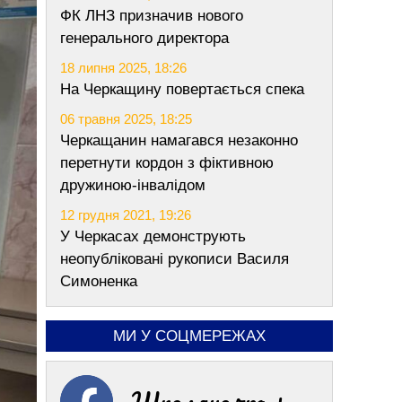
ФК ЛНЗ призначив нового
генерального директора
18 липня 2025, 18:26
На Черкащину повертається спека
06 травня 2025, 18:25
Черкащанин намагався незаконно
перетнути кордон з фіктивною
дружиною-інвалідом
12 грудня 2021, 19:26
У Черкасах демонструють
неопубліковані рукописи Василя
Симоненка
МИ У СОЦМЕРЕЖАХ
Шполяночка +