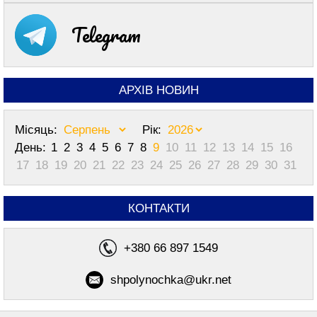
Telegram
АРХІВ НОВИН
Місяць:
Рік:
День:
1
2
3
4
5
6
7
8
9
10
11
12
13
14
15
16
17
18
19
20
21
22
23
24
25
26
27
28
29
30
31
КОНТАКТИ
+380 66 897 1549
shpolynochka@ukr.net