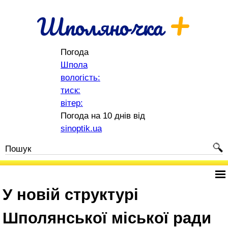
+
Шполяночка
Погода
Шпола
вологість:
тиск:
вітер:
Погода на 10 днів від
sinoptik.ua
У новій структурі
Шполянської міської ради