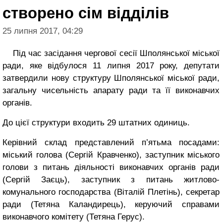
створено сім відділів
25 липня 2017, 04:29
Під час засідання чергової сесії Шполянської міської
ради, яке відбулося 11 липня 2017 року, депутати
затвердили нову структуру Шполянської міської ради,
загальну чисельність апарату ради та її виконавчих
органів.
До цієї структури входить 29 штатних одиниць.
Керівний склад представлений п’ятьма посадами:
міський голова (Сергій Кравченко), заступник міського
голови з питань діяльності виконавчих органів ради
(Сергій Заєць), заступник з питань житлово-
комунального господарства (Віталій Плетінь), секретар
ради (Тетяна Каландирець), керуючий справами
виконавчого комітету (Тетяна Герус).