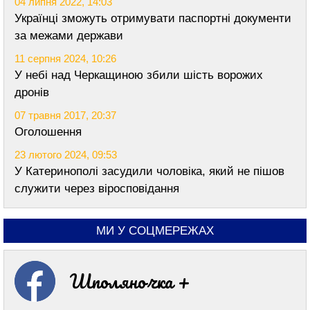
04 липня 2022, 14:03
Українці зможуть отримувати паспортні документи
за межами держави
11 серпня 2024, 10:26
У небі над Черкащиною збили шість ворожих
дронів
07 травня 2017, 20:37
Оголошення
23 лютого 2024, 09:53
У Катеринополі засудили чоловіка, який не пішов
служити через віросповідання
МИ У СОЦМЕРЕЖАХ
Шполяночка +