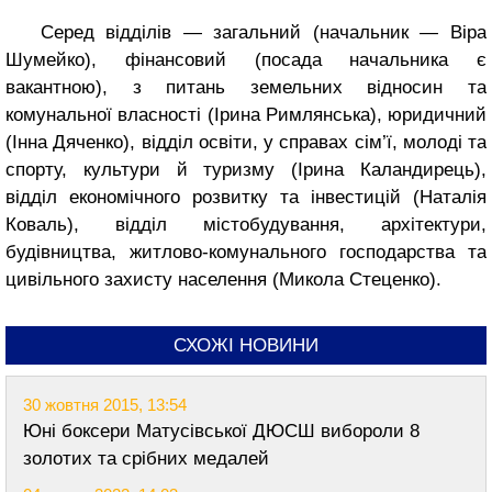
Серед відділів — загальний (начальник — Віра
Шумейко), фінансовий (посада начальника є
вакантною), з питань земельних відносин та
комунальної власності (Ірина Римлянська), юридичний
(Інна Дяченко), відділ освіти, у справах сім’ї, молоді та
спорту, культури й туризму (Ірина Каландирець),
відділ економічного розвитку та інвестицій (Наталія
Коваль), відділ містобудування, архітектури,
будівництва, житлово-комунального господарства та
цивільного захисту населення (Микола Стеценко).
СХОЖІ НОВИНИ
30 жовтня 2015, 13:54
Юні боксери Матусівської ДЮСШ вибороли 8
золотих та срібних медалей