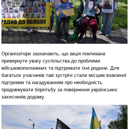
Організатори зазначають, що акція покликана
привернути увагу суспільства до проблеми
військовополонених та підтримати їхні родини. Для
багатьох учасників такі зустрічі стали місцем взаємної
підтримки та нагадуванням про необхідність
продовжувати боротьбу за повернення українських
захисників додому.