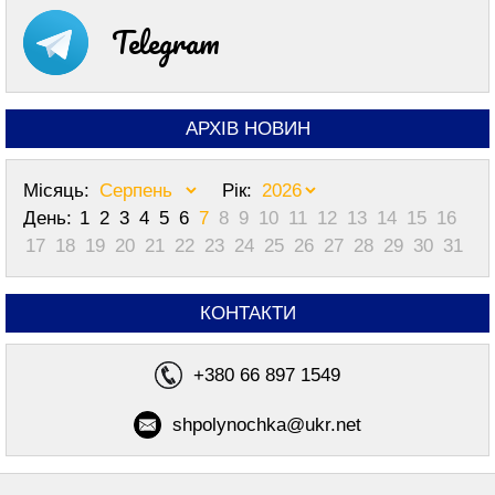
Telegram
АРХІВ НОВИН
Місяць:
Рік:
День:
1
2
3
4
5
6
7
8
9
10
11
12
13
14
15
16
17
18
19
20
21
22
23
24
25
26
27
28
29
30
31
КОНТАКТИ
+380 66 897 1549
shpolynochka@ukr.net