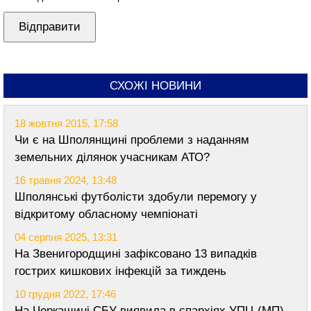
СХОЖІ НОВИНИ
18 жовтня 2015, 17:58
Чи є на Шполянщині проблеми з наданням
земельних ділянок учасникам АТО?
16 травня 2024, 13:48
Шполянські футболісти здобули перемогу у
відкритому обласному чемпіонаті
04 серпня 2025, 13:31
На Звенигородщині зафіксовано 13 випадків
гострих кишкових інфекцій за тиждень
10 грудня 2022, 17:46
На Черкащині СБУ виявила в єпархіях УПЦ (МП)