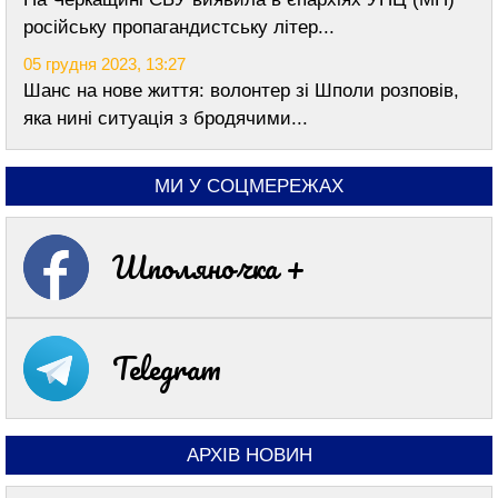
російську пропагандистську літер...
05 грудня 2023, 13:27
Шанс на нове життя: волонтер зі Шполи розповів,
яка нині ситуація з бродячими...
МИ У СОЦМЕРЕЖАХ
Шполяночка +
Telegram
АРХІВ НОВИН