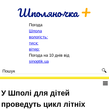
+
Шполяночка
Погода
Шпола
вологість:
тиск:
вітер:
Погода на 10 днів від
sinoptik.ua
У Шполі для дітей
проведуть цикл літніх