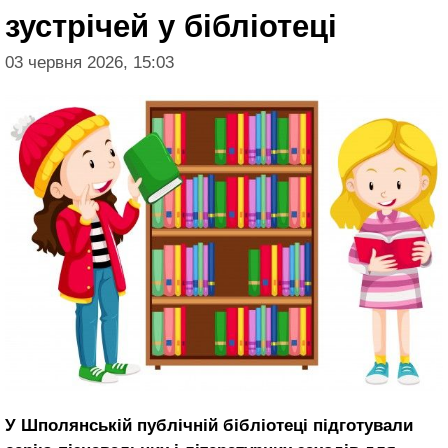
зустрічей у бібліотеці
03 червня 2026, 15:03
У Шполянській публічній бібліотеці підготували