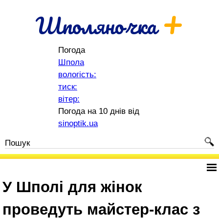
+
Шполяночка
Погода
Шпола
вологість:
тиск:
вітер:
Погода на 10 днів від
sinoptik.ua
У Шполі для жінок
проведуть майстер-клас з