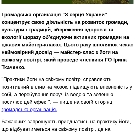
Громадська організація "З серця України"
концентрує свою діяльність на розвиток громади,
культури і традицій, збереження здоров'я та
екології щоразу об'єднуючи активних громадян на
цікавих майстер-класах. Цього разу шполянок чекає
неймовірний досвід — майстер-клас з йоги на
свіжому повітрі, який проведе членкиня ГО Ірина
Ткаченко.
"Практики йоги на свіжому повітрі справляють
позитивний вплив на мозок, підвищують впевненість у
собі, а перебування поруч із водою та зеленню
посилює цей ефект", — пише на своїй сторінці
громадська організація.
Бажаючих запрошують приєднатись на практику йоги,
що відбуватиметься на свіжому повітрі, де на