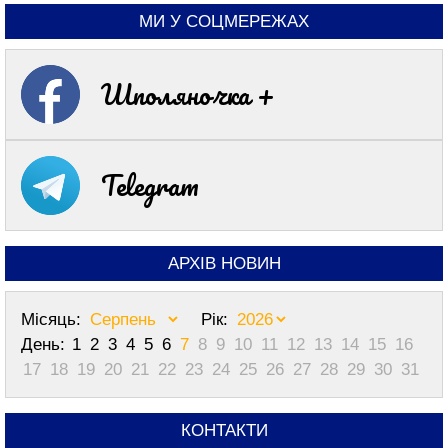
МИ У СОЦМЕРЕЖАХ
Шполяночка +
Telegram
АРХІВ НОВИН
Місяць:
Рік:
День:
1
2
3
4
5
6
7
8
9
10
11
12
13
14
15
16
17
18
19
20
21
22
23
24
25
26
27
28
29
30
31
КОНТАКТИ