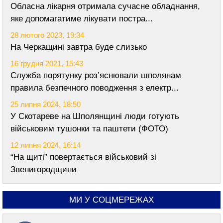
Обласна лікарня отримала сучасне обладнання,
яке допомагатиме лікувати постра...
28 лютого 2023, 19:34
На Черкащині завтра буде слизько
16 грудня 2021, 15:43
Служба порятунку роз’яснювали шполянам
правила безпечного поводження з електр...
25 липня 2024, 18:50
У Скотареве на Шполянщині люди готують
військовим тушонки та паштети (ФОТО)
12 липня 2024, 16:14
“На щиті” повертається військовий зі
Звенигородщини
МИ У СОЦМЕРЕЖАХ