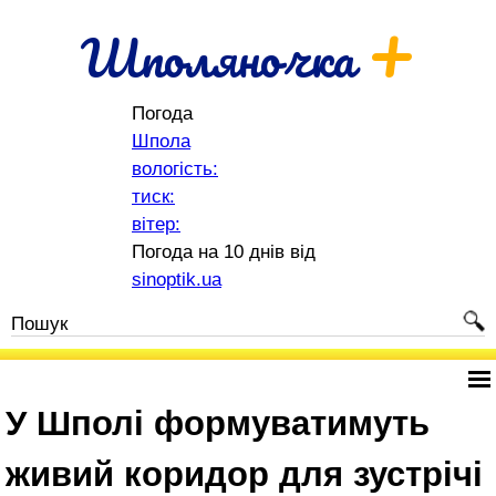
+
Шполяночка
Погода
Шпола
вологість:
тиск:
вітер:
Погода на 10 днів від
sinoptik.ua
У Шполі формуватимуть
живий коридор для зустрічі