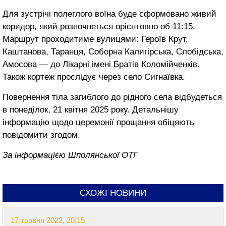
Для зустрічі полеглого воїна буде сформовано живий
коридор, який розпочнеться орієнтовно об 11:15.
Маршрут проходитиме вулицями: Героїв Крут,
Каштанова, Таранця, Соборна Калигірська, Слобідська,
Амосова — до Лікарні імені Братів Коломійченків.
Також кортеж прослідує через село Сигнаївка.
Повернення тіла загиблого до рідного села відбудеться
в понеділок, 21 квітня 2025 року. Детальнішу
інформацію щодо церемонії прощання обіцяють
повідомити згодом.
За інформацією Шполянської ОТГ
СХОЖІ НОВИНИ
17 травня 2023, 20:15