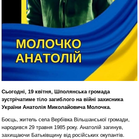
Сьогодні, 19 квітня, Шполянська громада
зустрічатиме тіло загиблого на війні захисника
України Анатолія Миколайовича Молочка.
Боєць, житель села Вербівка Вільшанської громади,
народився 29 травня 1985 року. Анатолій загинув,
захищаючи Батьківщину від російських окупантів.