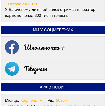
13 лютого 2026, 15:01
У Багачевому дитячий садок отримав генератор
вартістю понад 300 тисяч гривень
МИ У СОЦМЕРЕЖАХ
Шполяночка +
Telegram
АРХІВ НОВИН
Місяць:
Рік: