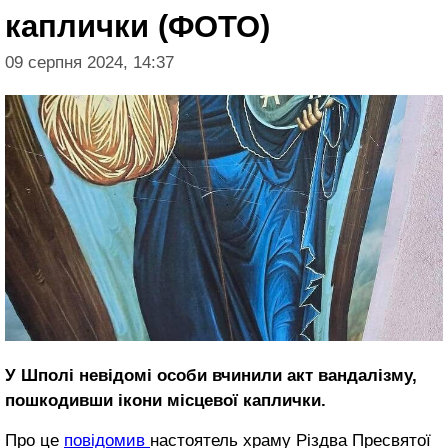
каплички (ФОТО)
09 серпня 2024, 14:37
У Шполі невідомі особи вчинили акт вандалізму,
пошкодивши ікони місцевої каплички.
Про це
повідомив
настоятель храму Різдва Пресвятої