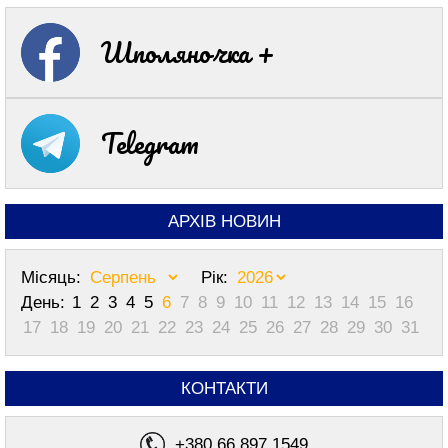
Шполяночка +
Telegram
АРХІВ НОВИН
Місяць:
Рік:
День:
1
2
3
4
5
6
7
8
9
10
11
12
13
14
15
16
17
18
19
20
21
22
23
24
25
26
27
28
29
30
31
КОНТАКТИ
+380 66 897 1549