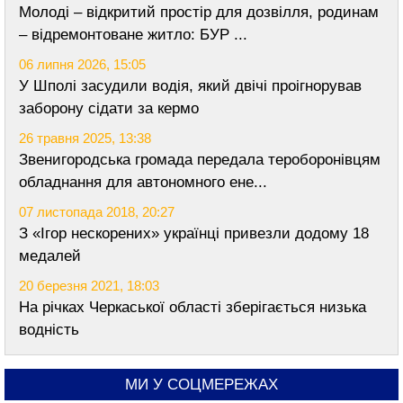
Молоді – відкритий простір для дозвілля, родинам
– відремонтоване житло: БУР ...
06 липня 2026, 15:05
У Шполі засудили водія, який двічі проігнорував
заборону сідати за кермо
26 травня 2025, 13:38
Звенигородська громада передала тероборонівцям
обладнання для автономного ене...
07 листопада 2018, 20:27
З «Ігор нескорених» українці привезли додому 18
медалей
20 березня 2021, 18:03
На річках Черкаської області зберігається низька
водність
МИ У СОЦМЕРЕЖАХ