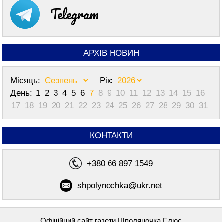
Telegram
АРХІВ НОВИН
Місяць:
Рік:
День:
1
2
3
4
5
6
7
8
9
10
11
12
13
14
15
16
17
18
19
20
21
22
23
24
25
26
27
28
29
30
31
КОНТАКТИ
+380 66 897 1549
shpolynochka@ukr.net
Офіційний сайт газети Шполяночка Плюс