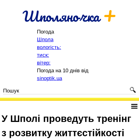
+
Шполяночка
Погода
Шпола
вологість:
тиск:
вітер:
Погода на 10 днів від
sinoptik.ua
У Шполі проведуть тренінг
з розвитку життєстійкості