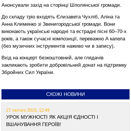
Анонсували захід на сторінці Шполянської громади.
До складу тріо входять Єлизавета Чухліб, Аліна та
Анна Клименко зі Звенигородської громади. Вони
виконають українські народні та естрадні пісні 60–70-х
років, а також сучасні композиції, переважно А капела
(без музичних інструментів наживо чи в запису).
Вхід на концерт безкоштовний, але глядачів
закликають зробити добровільний донат на підтримку
Збройних Сил України.
СХОЖІ НОВИНИ
27 лютого 2015, 12:49
УРОК МУЖНОСТІ ЯК АКЦІЯ ЄДНОСТІ І
ВШАНУВАННЯ ГЕРОЇВ!