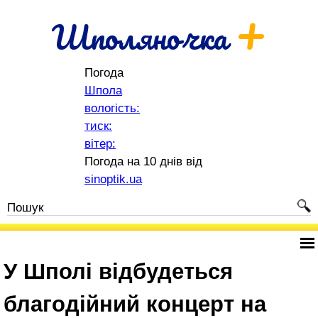
+
Шполяночка
Погода
Шпола
вологість:
тиск:
вітер:
Погода на 10 днів від
sinoptik.ua
У Шполі відбудеться
благодійний концерт на