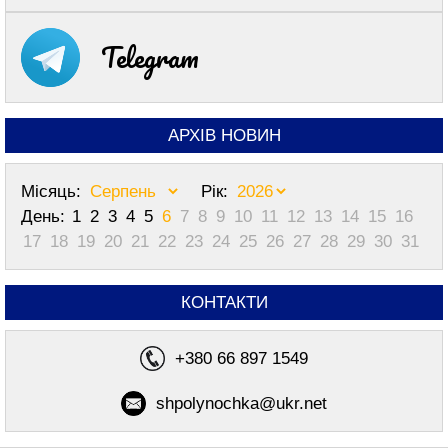
Telegram
АРХІВ НОВИН
Місяць:
Рік:
День:
1
2
3
4
5
6
7
8
9
10
11
12
13
14
15
16
17
18
19
20
21
22
23
24
25
26
27
28
29
30
31
КОНТАКТИ
+380 66 897 1549
shpolynochka@ukr.net