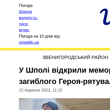
Погода
Шпола
вологість:
тиск:
вітер:
Погода на 10 днів від
sinoptik.ua
ЗВЕНИГОРОДСЬКИЙ РАЙОН
У Шполі відкрили мемо
загиблого Героя-рятув
15 березня 2023, 11:32