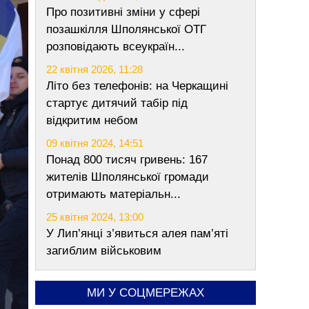
Про позитивні зміни у сфері
позашкілля Шполянської ОТГ
розповідають всеукраїн...
22 квітня 2026, 11:28
Літо без телефонів: на Черкащині
стартує дитячий табір під
відкритим небом
09 квітня 2024, 14:51
Понад 800 тисяч гривень: 167
жителів Шполянської громади
отримають матеріальн...
25 квітня 2024, 13:00
У Лип’янці з’явиться алея пам’яті
загиблим військовим
МИ У СОЦМЕРЕЖАХ