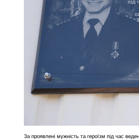
За проявлені мужність та героїзм під час вед