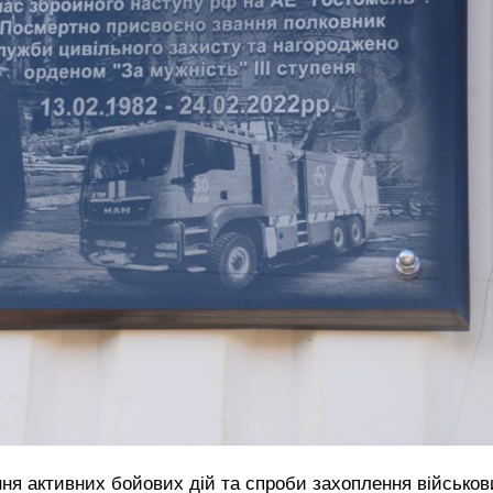
ення активних бойових дій та спроби захоплення військо