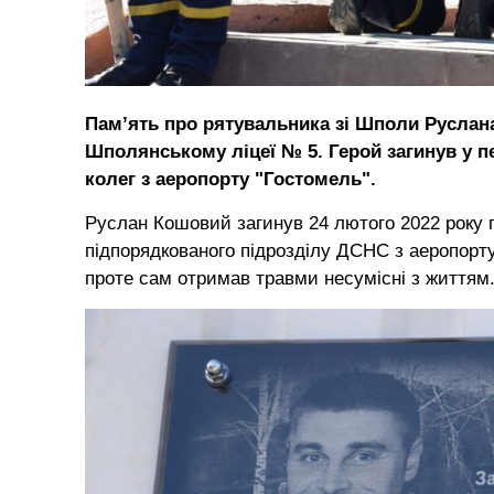
Пам’ять про рятувальника зі Шполи Руслан
Шполянському ліцеї № 5. Герой загинув у 
колег з аеропорту "Гостомель".
Руслан Кошовий загинув 24 лютого 2022 року п
підпорядкованого підрозділу ДСНС з аеропорту
проте сам отримав травми несумісні з життям