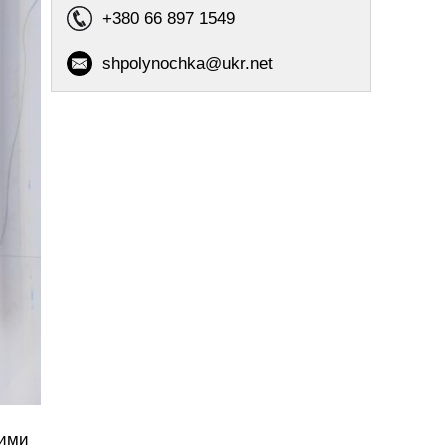
+380 66 897 1549
shpolynochka@ukr.net
вими