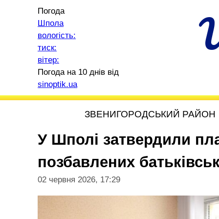
Погода
Шпола
вологість:
тиск:
вітер:
Погода на 10 днів від
sinoptik.ua
ЗВЕНИГОРОДСЬКИЙ РАЙОН
У Шполі затвердили пла
позбавлених батьківськ
02 червня 2026, 17:29