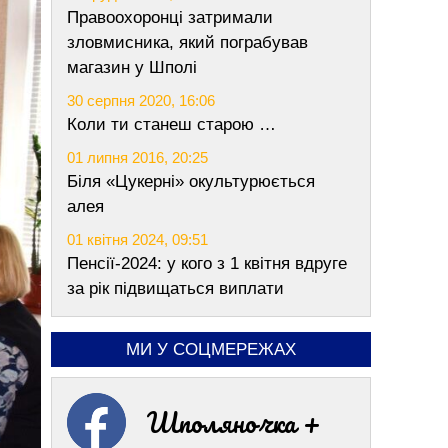
Правоохоронці затримали
зловмисника, який пограбував
магазин у Шполі
30 серпня 2020, 16:06
Коли ти станеш старою …
01 липня 2016, 20:25
Біля «Цукерні» окультурюється
алея
01 квітня 2024, 09:51
Пенсії-2024: у кого з 1 квітня вдруге
за рік підвищаться виплати
МИ У СОЦМЕРЕЖАХ
Шполяночка +