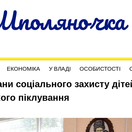
Шполяночка
ЕКОНОМІКА
У ВЛАДІ
ОСОБИСТОСТІ
ни соціального захисту діте
ого піклування