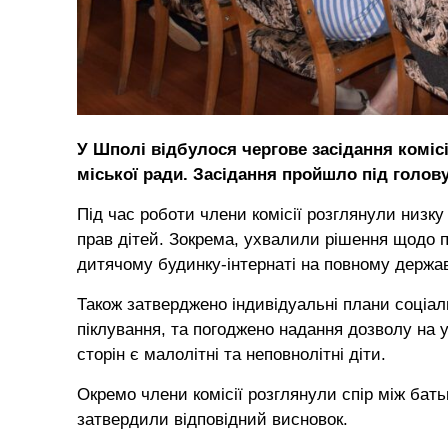
У Шполі відбулося чергове засідання комісі
міської ради. Засідання пройшло під голов
Під час роботи члени комісії розглянули низк
прав дітей. Зокрема, ухвалили рішення щодо 
дитячому будинку-інтернаті на повному держа
Також затверджено індивідуальні плани соціал
піклування, та погоджено надання дозволу на у
сторін є малолітні та неповнолітні діти.
Окремо члени комісії розглянули спір між бать
затвердили відповідний висновок.