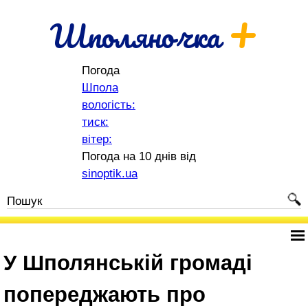
+
Шполяночка
Погода
Шпола
вологість:
тиск:
вітер:
Погода на 10 днів від
sinoptik.ua
У Шполянській громаді
попереджають про