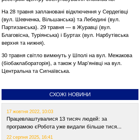
На 28 травня заплановані відключення у Сердегівці
(вул. Шевченка, Вільшанська) та Лебедині (вул.
Партизанська). 29 травня — в Журавці (вул.
Благовісна, Туріянська) і Буртах (вул. Нарбутівська
верхня та нижня).
30 травня світло вимкнуть у Шполі на вул. Межакова
(біобаклабораторія), а також у Мар’янівці на вул.
Центральна та Сигнаївська.
СХОЖІ НОВИНИ
17 жовтня 2022, 10:03
Працевлаштувалися 13 тисяч людей: за
програмою єРобота уже видали більше тися...
22 серпня 2025, 16:41