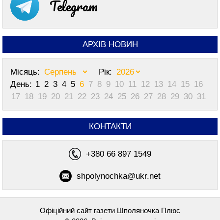
Telegram
АРХІВ НОВИН
Місяць:
Рік:
День:
1
2
3
4
5
6
7
8
9
10
11
12
13
14
15
16
17
18
19
20
21
22
23
24
25
26
27
28
29
30
31
КОНТАКТИ
+380 66 897 1549
shpolynochka@ukr.net
Офіційний сайт газети Шполяночка Плюс