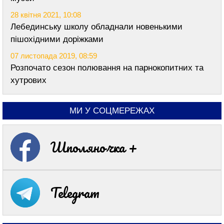
28 квітня 2021, 10:08
Лебединську школу обладнали новенькими
пішохідними доріжками
07 листопада 2019, 08:59
Розпочато сезон полювання на парнокопитних та
хутрових
МИ У СОЦМЕРЕЖАХ
Шполяночка +
Telegram