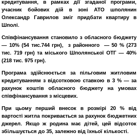
кредитування, в рамках дії згаданої програми,
учасник бойових дій в зоні АТО шполянин
Олександр Гаврилов зміг придбати квартиру в
Шполі.
Співфінансування становило з обласного бюджету
— 10% (54 тис.744 грн), з районного — 50 % (273
тис. 719 грн) та міського Шполянської ОТГ — 40%
(218 тис. 975 грн).
Програма здійснюється за пільговим житловим
кредитуванням з відсотковою ставкою в 3 % — за
рахунок коштів обласного бюджету на умовах
співфінансування з місцевих.
При цьому перший внесок в розмірі 20 % від
вартості житла покривається за рахунок бюджетних
джерел. Якщо ж родина має дітей, цей відсоток
збільшується до 35, залежно від їхньої кількості.