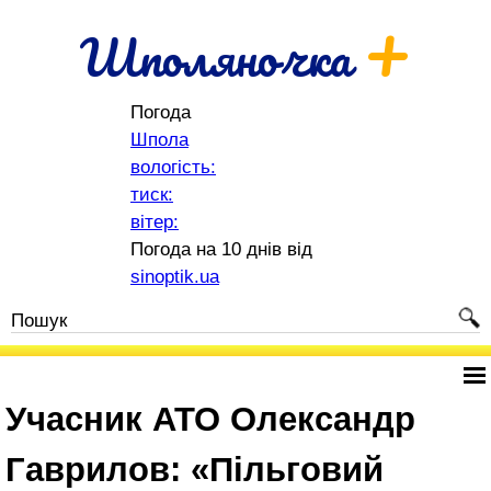
+
Шполяночка
Погода
Шпола
вологість:
тиск:
вітер:
Погода на 10 днів від
sinoptik.ua
Учасник АТО Олександр
Гаврилов: «Пільговий