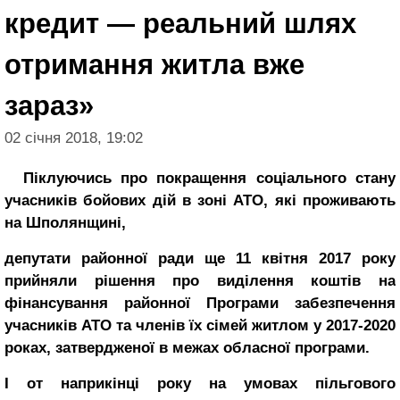
кредит — реальний шлях
отримання житла вже
зараз»
02 січня 2018, 19:02
Піклуючись про покращення соціального стану
учасників бойових дій в зоні АТО, які проживають
на Шполянщині,
депутати районної ради ще 11 квітня 2017 року
прийняли рішення про виділення коштів на
фінансування районної Програми забезпечення
учасників АТО та членів їх сімей житлом у 2017-2020
роках, затвердженої в межах обласної програми.
І от наприкінці року на умовах пільгового