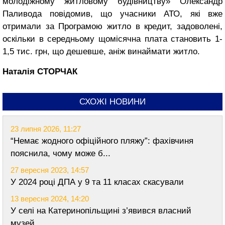
молодіжному житловому будівництву» Олександр
Паливода повідомив, що учасники АТО, які вже
отримали за Програмою житло в кредит, задоволені,
оскільки в середньому щомісячна плата становить 1-
1,5 тис. грн, що дешевше, аніж винаймати житло.
Наталія СТОРЧАК
СХОЖІ НОВИНИ
23 липня 2026, 11:27
“Немає жодного офіційного пляжу”: фахівчиня
пояснила, чому може б...
27 вересня 2023, 14:57
У 2024 році ДПА у 9 та 11 класах скасували
13 вересня 2024, 14:20
У селі на Катеринопільщині з’явився власний
музей