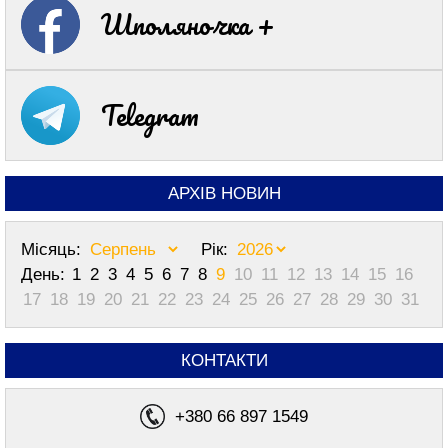
Шполяночка +
Telegram
АРХІВ НОВИН
Місяць:
Рік:
День:
1
2
3
4
5
6
7
8
9
10
11
12
13
14
15
16
17
18
19
20
21
22
23
24
25
26
27
28
29
30
31
КОНТАКТИ
+380 66 897 1549