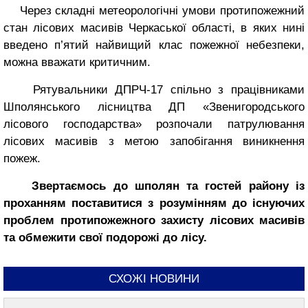
Через складні метеорологічні умови протипожежний
стан лісових масивів Черкаської області, в яких нині
введено п’ятий найвищий клас пожежної небезпеки,
можна вважати критичним.
Рятувальники ДПРЧ-17 спільно з працівниками
Шполянського лісництва ДП «Звенигородського
лісового господарства» розпочали патрулювання
лісових масивів з метою запобігання виникнення
пожеж.
Звертаємось до шполян та гостей району із
проханням поставитися з розумінням до існуючих
проблем протипожежного захисту лісових масивів
та обмежити свої подорожі до лісу.
СХОЖІ НОВИНИ