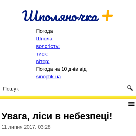
+
Шполяночка
Погода
Шпола
вологість:
тиск:
вітер:
Погода на 10 днів від
sinoptik.ua
Увага, ліси в небезпеці!
11 липня 2017, 03:28