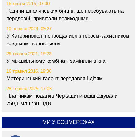
16 квітня 2015, 07:00
Родини шполянських бійців, що перебувають на
передовій, привітали великодніми...
10 червня 2024, 09:27
У Катеринополі попрощалися з героєм-захисником
Вадимом Івановським
28 травня 2021, 18:23
У міжшкільному комбінаті замінили вікна
16 травня 2016, 18:36
Материнський талант передався і дітям
28 серпня 2025, 17:03
Платникам податків Черкащини відшкодували
750,1 млн грн ПДВ
МИ У СОЦМЕРЕЖАХ